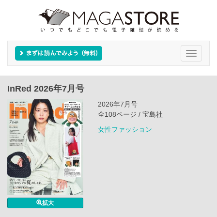
Toggle
navigati
InRed 2026年7月号
2026年7月号
全108ページ / 宝島社
女性ファッション
拡大