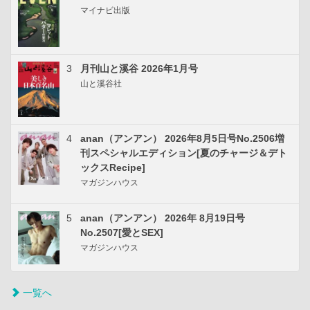
マイナビ出版
3
月刊山と溪谷 2026年1月号
山と溪谷社
4
anan（アンアン） 2026年8月5日号No.2506増
刊スペシャルエディション[夏のチャージ＆デト
ックスRecipe]
マガジンハウス
5
anan（アンアン） 2026年 8月19日号
No.2507[愛とSEX]
マガジンハウス
一覧へ