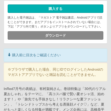
購入する
購入した電子雑誌は、「マガストア 電子雑誌書店」Androidアプリで読
むことができます。まだアプリをインストールされていない場合には、
下記「アプリ内で買う」ボタンよりアプリをダウンロードして下さい。
ダウンロード
購入前に目次をご確認ください
※ブラウザで購入した場合、同じIDでログインしたAndroidの
マガストアアプリでないと雑誌を読むことができません。
InRed7月号の表紙は、有村架純さん。巻頭特集は「30代のリアル
夏おしゃれ」をテーマに、「高コスパ服で賢い夏オシャ活、始め
ます！」や「旅先でも手抜きなし！リラクシーな夏ファッショ
ン」、「トレンドトップスから考える洒落顔メイク♡」など、夏
がもっと楽しくなる特集が満載です。メンズ企画には、高橋恭平