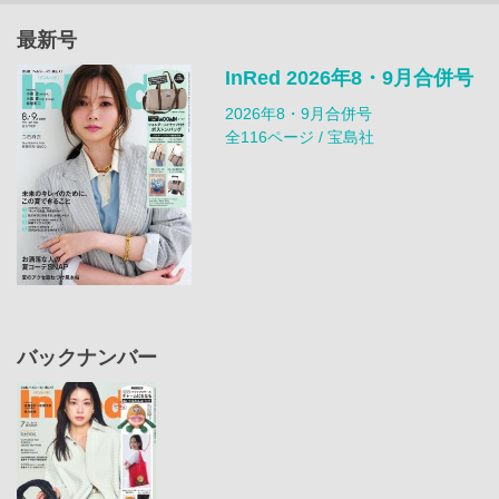
最新号
InRed 2026年8・9月合併号
2026年8・9月合併号
全116ページ / 宝島社
バックナンバー