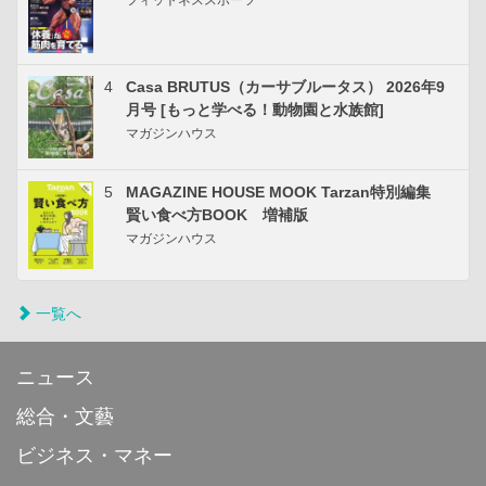
4
Casa BRUTUS（カーサブルータス） 2026年9
月号 [もっと学べる！動物園と水族館]
マガジンハウス
5
MAGAZINE HOUSE MOOK Tarzan特別編集
賢い食べ方BOOK 増補版
マガジンハウス
一覧へ
ニュース
総合・文藝
ビジネス・マネー