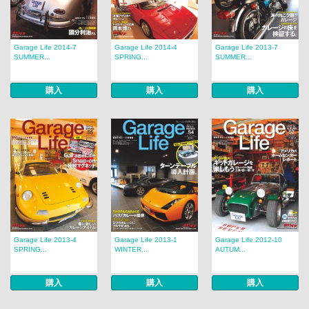
Garage Life 2014-7
Garage Life 2014-4
Garage Life 2013-7
SUMMER...
SPRING...
SUMMER...
購入
購入
購入
Garage Life 2013-4
Garage Life 2013-1
Garage Life 2012-10
SPRING...
WINTER...
AUTUM...
購入
購入
購入