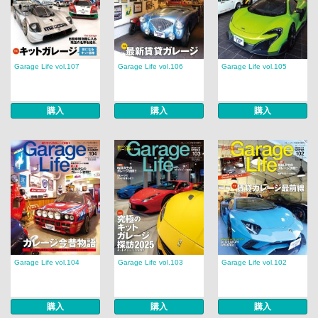
Garage Life vol.107
Garage Life vol.106
Garage Life vol.105
購入
購入
購入
Garage Life vol.104
Garage Life vol.103
Garage Life vol.102
購入
購入
購入