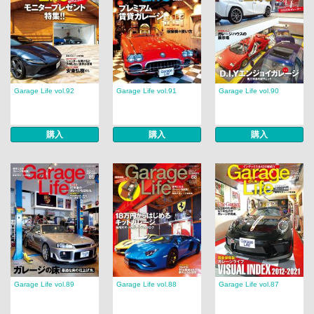
Garage Life vol.92
Garage Life vol.91
Garage Life vol.90
購入
購入
購入
Garage Life vol.89
Garage Life vol.88
Garage Life vol.87