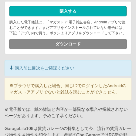
購入する
購入した電子雑誌は、「マガストア 電子雑誌書店」Androidアプリで読
むことができます。まだアプリをインストールされていない場合には、
下記「アプリ内で買う」ボタンよりアプリをダウンロードして下さい。
ダウンロード
購入前に目次をご確認ください
※ブラウザで購入した場合、同じIDでログインしたAndroidの
マガストアアプリでないと雑誌を読むことができません。
※電子版では、紙の雑誌と内容が一部異なる場合や掲載されない
ページがあります、予めご了承ください。
GarageLife108は賃貸ガレージの特集として今、流行の賃貸ガレー
ジ物件を４物件を紹介します。巻頭のThe GarageではRC造の動