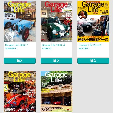
Garage Life 2012-7
Garage Life 2012-4
Garage Life 2012-1
SUMMER...
SPRING...
WINTER...
購入
購入
購入