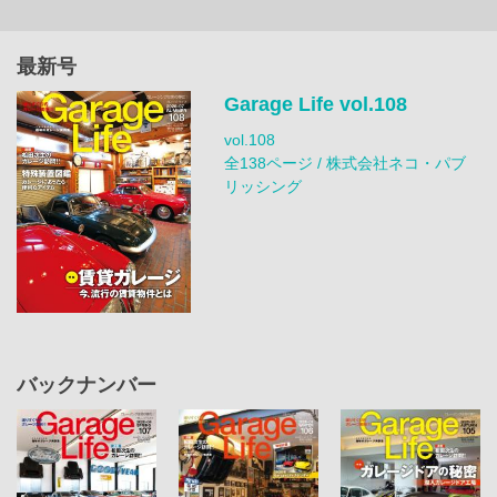
最新号
Garage Life vol.108
vol.108
全138ページ / 株式会社ネコ・パブ
リッシング
バックナンバー