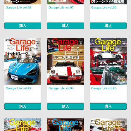
Garage Life vol.98
Garage Life vol.97
Garage Life vol.96
購入
購入
購入
Garage Life vol.95
Garage Life vol.94
Garage Life vol.93
購入
購入
購入