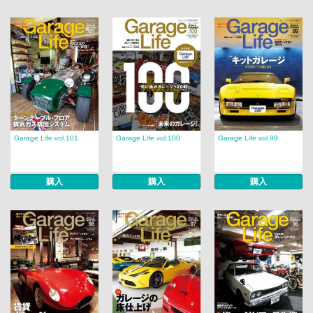
Garage Life vol.101
Garage Life vol.100
Garage Life vol.99
購入
購入
購入