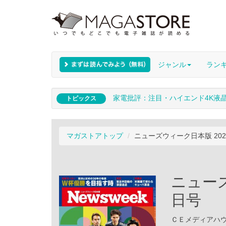
ジャンル
ラン
家電批評：注目・ハイエンド4K液
トピックス
マガストアトップ
ニューズウィーク日本版 202
ニューズ
日号
ＣＥメディアハウス 