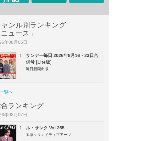
ジャンル別ランキング
「ニュース」
026年08月05日
1
サンデー毎日 2026年8月16・23日合
併号 [Lite版]
毎日新聞出版
一覧へ
総合ランキング
026年08月07日
1
ル・サンク Vol.255
宝塚クリエイティブアーツ