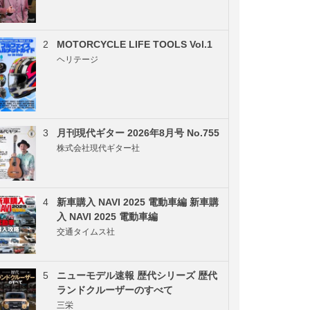
2
MOTORCYCLE LIFE TOOLS Vol.1
ヘリテージ
3
月刊現代ギター 2026年8月号 No.755
株式会社現代ギター社
4
新車購入 NAVI 2025 電動車編 新車購
入 NAVI 2025 電動車編
交通タイムス社
5
ニューモデル速報 歴代シリーズ 歴代
ランドクルーザーのすべて
三栄