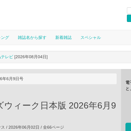
キング
雑誌名から探す
新着雑誌
スペシャル
晶テレビ
[2026年08月04日]
6年6月9日号
電
と
ウィーク日本版 2026年6月9
/ 2026年06月02日 / 全66ページ