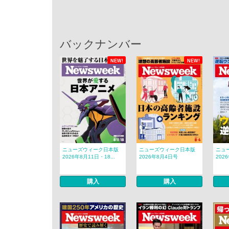
バックナンバー
NEW!
NEW!
ニューズウィーク日本版
ニューズウィーク日本版
ニュ
2026年8月11日・18...
2026年8月4日号
202
購入
購入