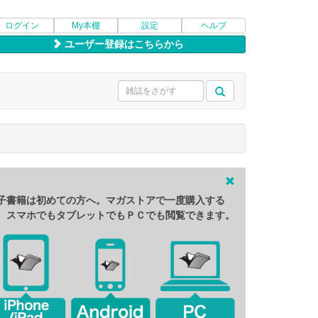
ログイン
My本棚
設定
ヘルプ
ユーザー登録はこちらから
子書籍は初めての方へ。マガストアで一度購入する
、スマホでもタブレットでもＰＣでも閲覧できます。