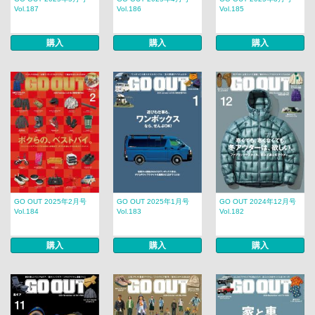
Vol.187
Vol.186
Vol.185
購入
購入
購入
GO OUT 2025年2月号
GO OUT 2025年1月号
GO OUT 2024年12月号
Vol.184
Vol.183
Vol.182
購入
購入
購入