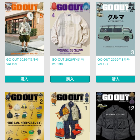
GO OUT 2026年5月号
GO OUT 2026年4月号
GO OUT 2026年3月号
Vol.199
Vol.198
Vol.197
購入
購入
購入