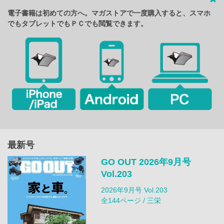
電子書籍は初めての方へ。マガストアで一度購入すると、スマホ
でもタブレットでもＰＣでも閲覧できます。
最新号
GO OUT 2026年9月号
Vol.203
2026年9月号 Vol.203
全144ページ / 三栄