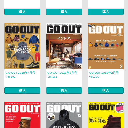
購入
購入
購入
GO OUT 2018年4月号
GO OUT 2018年3月号
GO OUT 2018年2月号
Vol.102
Vol.101
Vol.100
購入
購入
購入