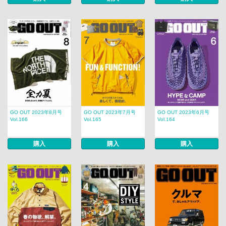
GO OUT 2023年8月号
GO OUT 2023年7月号
GO OUT 2023年6月号
Vol.166
Vol.165
Vol.164
購入
購入
購入