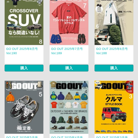
GO OUT 2025年8月号
GO OUT 2025年7月号
GO OUT 2025年6月号
Vol.190
Vol.189
Vol.188
購入
購入
購入
GO OUT 2025年5月号
GO OUT 2025年4月号
GO OUT 2025年3月号