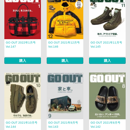
GO OUT 2022年1月号
GO OUT 2021年12月号
GO OUT 2021年11月号
Vol.147
Vol.146
Vol.145
購入
購入
購入
GO OUT 2021年10月号
GO OUT 2021年9月号
GO OUT 2021年8月号
Vol.144
Vol.143
Vol.142