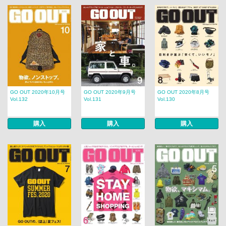
GO OUT 2020年10月号
GO OUT 2020年9月号
GO OUT 2020年8月号
Vol.132
Vol.131
Vol.130
購入
購入
購入