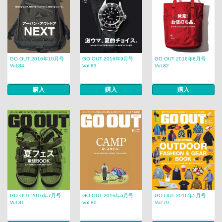
GO OUT 2016年10月号
GO OUT 2016年9月号
GO OUT 2016年8月号
Vol.84
Vol.83
Vol.82
購入
購入
購入
GO OUT 2016年7月号
GO OUT 2016年6月号
GO OUT 2016年5月号
Vol.81
Vol.80
Vol.79