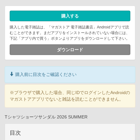
購入する
購入した電子雑誌は、「マガストア 電子雑誌書店」Androidアプリで読
むことができます。まだアプリをインストールされていない場合には、
下記「アプリ内で買う」ボタンよりアプリをダウンロードして下さい。
ダウンロード
購入前に目次をご確認ください
※ブラウザで購入した場合、同じIDでログインしたAndroidの
マガストアアプリでないと雑誌を読むことができません。
Tシャツショーツサンダル 2026 SUMMER
目次