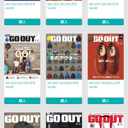
GO OUT 2017年4月号
GO OUT 2017年3月号
GO OUT 2017年2月号
Vol.90
Vol.89
Vol.88
購入
購入
購入
GO OUT 2017年1月号
GO OUT 2016年12月号
GO OUT 2016年11月号
Vol.87
Vol.86
Vol.85
購入
購入
購入