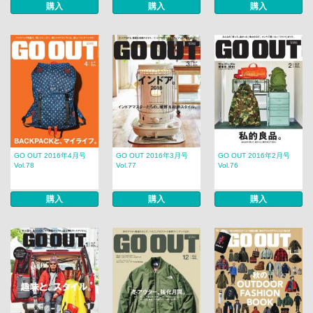
購入
購入
購入
GO OUT 2016年4月号
GO OUT 2016年3月号
GO OUT 2016年2月号
Vol.78
Vol.77
Vol.76
購入
購入
購入