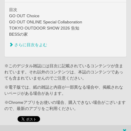
目次
GO OUT Choice
GO OUT ONLINE Special Collaboration
TOKYO OUTDOOR SHOW 2026 告知
BESSの家
さらに目次をよむ
※このデジタル雑誌には目次に記載されているコンテンツが含ま
れています。それ以外のコンテンツは、本誌のコンテンツであっ
ても含まれていませんのでご注意ください。
※電子版では、紙の雑誌と内容が一部異なる場合や、掲載されな
いページがある場合があります。
※Chromeアプリをお使いの場合、購入できない場合がございます
ので、最新のアプリをご利用ください。