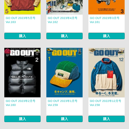
GO OUT 2023年5月号
GO OUT 2023年4月号
GO OUT 2023年3月号
Vol.163
Vol.162
Vol.161
購入
購入
購入
GO OUT 2023年2月号
GO OUT 2023年1月号
GO OUT 2022年12月号
Vol.160
Vol.159
Vol.158
購入
購入
購入