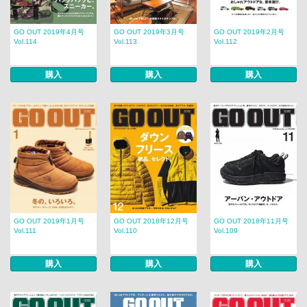
GO OUT 2019年4月号
GO OUT 2019年3月号
GO OUT 2019年2月号
Vol.114
Vol.113
Vol.112
購入
購入
購入
GO OUT 2019年1月号
GO OUT 2018年12月号
GO OUT 2018年11月号
Vol.111
Vol.110
Vol.109
購入
購入
購入