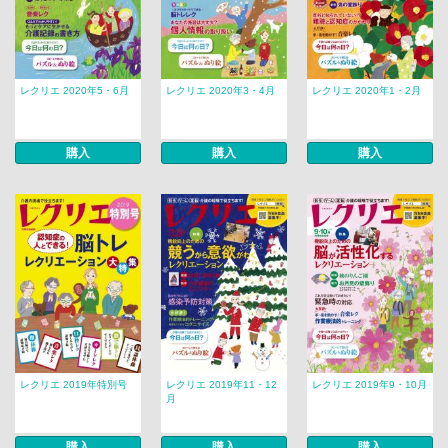
レクリエ 2020年5・6月
レクリエ 2020年3・4月
レクリエ 2020年1・2月
購入
購入
購入
レクリエ 2019年特別号
レクリエ 2019年11・12
レクリエ 2019年9・10月
月
購入
購入
購入