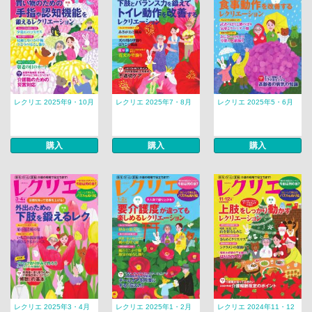
レクリエ 2025年9・10月
レクリエ 2025年7・8月
レクリエ 2025年5・6月
購入
購入
購入
レクリエ 2025年3・4月
レクリエ 2025年1・2月
レクリエ 2024年11・12