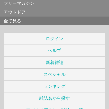
フリーマガジン
アウトドア
全て見る
ログイン
ヘルプ
新着雑誌
スペシャル
ランキング
雑誌名から探す