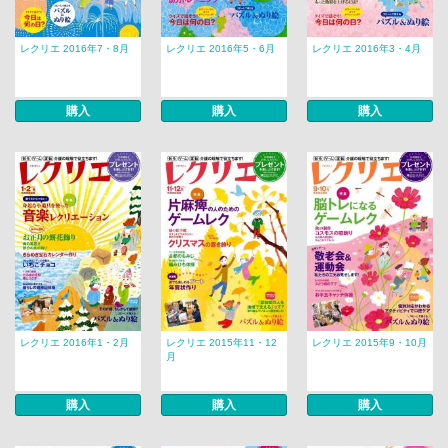
レクリエ 2016年7・8月
レクリエ 2016年5・6月
レクリエ 2016年3・4月
購入
購入
購入
レクリエ 2016年1・2月
レクリエ 2015年11・12
レクリエ 2015年9・10月
月
購入
購入
購入