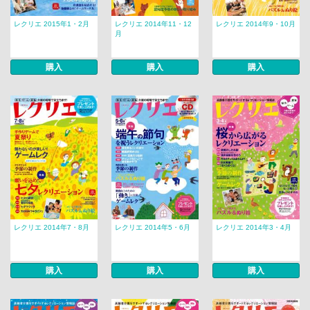
レクリエ 2015年1・2月
レクリエ 2014年11・12
レクリエ 2014年9・10月
月
購入
購入
購入
レクリエ 2014年7・8月
レクリエ 2014年5・6月
レクリエ 2014年3・4月
購入
購入
購入