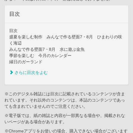
目次
目次
盛夏を楽しむ制作 みんなで作る壁面7・8月 ひまわりの咲
く海辺
みんなで作る壁面7・8月 水に遊ぶ金魚
季節を楽しむ 今月のカレンダー
縁日のガーランド
さらに目次をよむ
※このデジタル雑誌には目次に記載されているコンテンツが含ま
れています。それ以外のコンテンツは、本誌のコンテンツであっ
ても含まれていませんのでご注意ください。
※電子版では、紙の雑誌と内容が一部異なる場合や、掲載されな
いページがある場合があります。
※Chromeアプリをお使いの場合、購入できない場合がございます