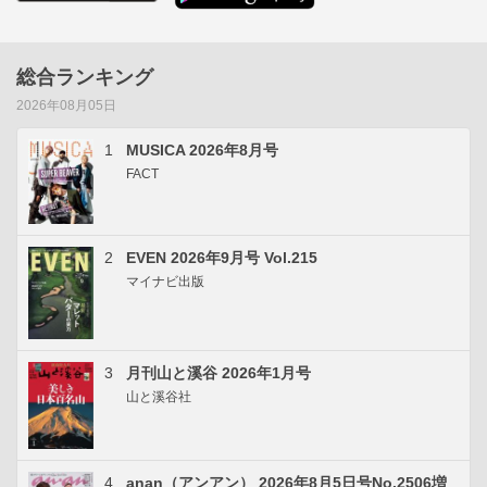
総合ランキング
2026年08月05日
1
MUSICA 2026年8月号
FACT
2
EVEN 2026年9月号 Vol.215
マイナビ出版
3
月刊山と溪谷 2026年1月号
山と溪谷社
4
anan（アンアン） 2026年8月5日号No.2506増