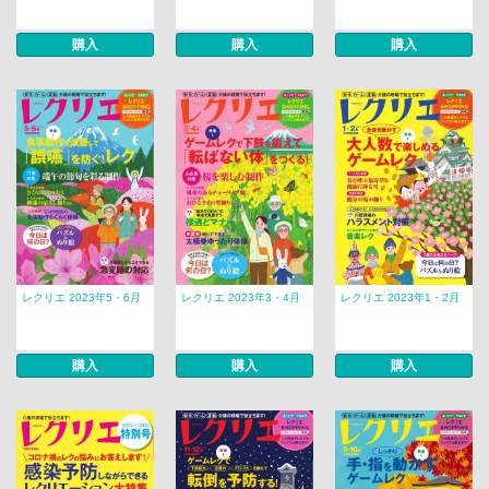
購入
購入
購入
レクリエ 2023年5・6月
レクリエ 2023年3・4月
レクリエ 2023年1・2月
購入
購入
購入