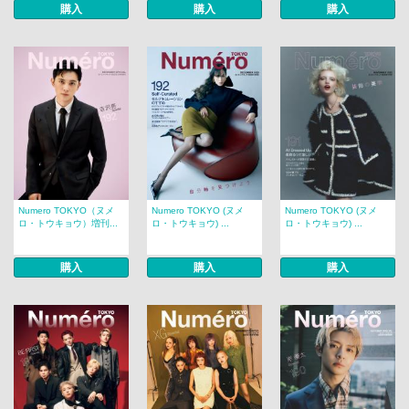
購入
購入
購入
Numero TOKYO（ヌメ
Numero TOKYO (ヌメ
Numero TOKYO (ヌメ
ロ・トウキョウ）増刊...
ロ・トウキョウ) ...
ロ・トウキョウ) ...
購入
購入
購入