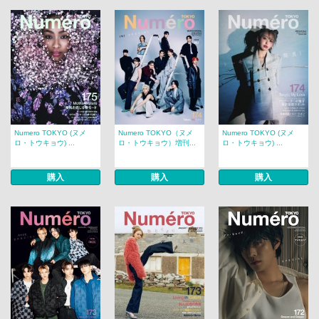
Numero TOKYO (ヌメ
Numero TOKYO（ヌメ
Numero TOKYO (ヌメ
ロ・トウキョウ) ...
ロ・トウキョウ）増刊...
ロ・トウキョウ) ...
購入
購入
購入