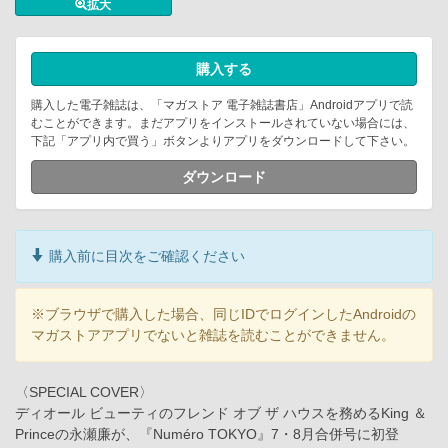
拡大
購入する
購入した電子雑誌は、「マガストア 電子雑誌書店」Androidアプリで読
むことができます。まだアプリをインストールされていない場合には、
下記「アプリ内で買う」ボタンよりアプリをダウンロードして下さい。
ダウンロード
購入前に目次をご確認ください
※ブラウザで購入した場合、同じIDでログインしたAndroidの
マガストアアプリでないと雑誌を読むことができません。
〈SPECIAL COVER〉
ディオール ビューティのフレンド オブ ザ ハウスを務めるKing ＆
Princeの永瀬廉が、『Numéro TOKYO』7・8月合併号に初登