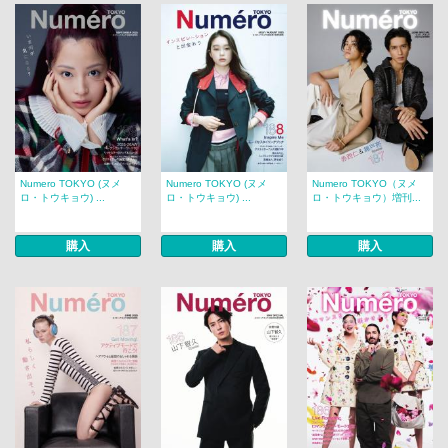
Numero TOKYO (ヌメ
Numero TOKYO (ヌメ
Numero TOKYO（ヌメ
ロ・トウキョウ) ...
ロ・トウキョウ) ...
ロ・トウキョウ）増刊...
購入
購入
購入