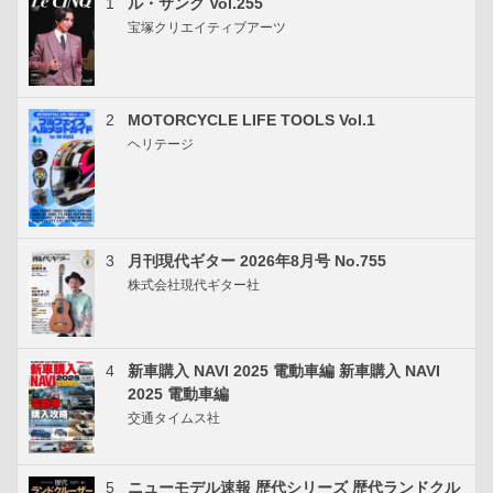
1
ル・サンク Vol.255
宝塚クリエイティブアーツ
2
MOTORCYCLE LIFE TOOLS Vol.1
ヘリテージ
3
月刊現代ギター 2026年8月号 No.755
株式会社現代ギター社
4
新車購入 NAVI 2025 電動車編 新車購入 NAVI
2025 電動車編
交通タイムス社
5
ニューモデル速報 歴代シリーズ 歴代ランドクル