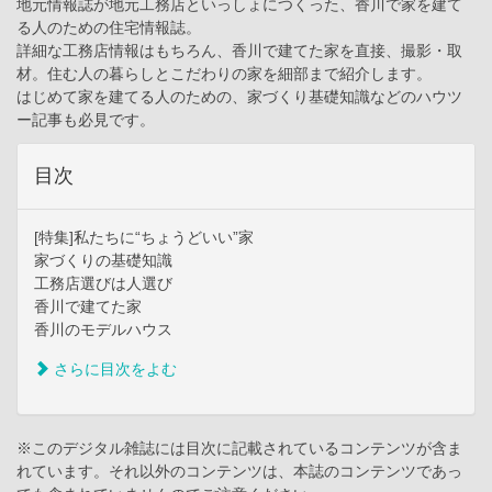
地元情報誌が地元工務店といっしょにつくった、香川で家を建て
る人のための住宅情報誌。
詳細な工務店情報はもちろん、香川で建てた家を直接、撮影・取
材。住む人の暮らしとこだわりの家を細部まで紹介します。
はじめて家を建てる人のための、家づくり基礎知識などのハウツ
ー記事も必見です。
目次
[特集]私たちに“ちょうどいい”家
家づくりの基礎知識
工務店選びは人選び
香川で建てた家
香川のモデルハウス
さらに目次をよむ
※このデジタル雑誌には目次に記載されているコンテンツが含ま
れています。それ以外のコンテンツは、本誌のコンテンツであっ