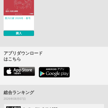
香川の家 2026冬・春号
購入
アプリダウンロード
はこちら
総合ランキング
2026年08月07日