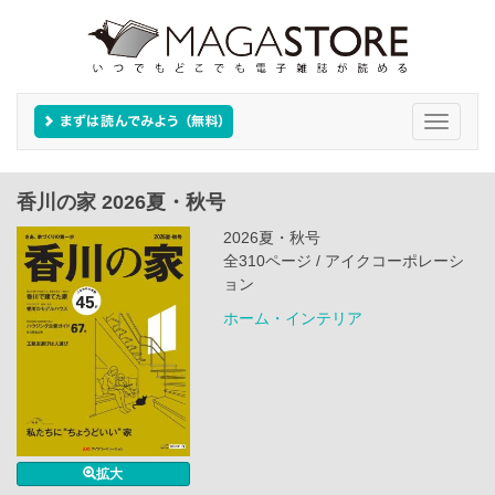
Toggle
navigati
香川の家 2026夏・秋号
2026夏・秋号
全310ページ / アイクコーポレーシ
ョン
ホーム・インテリア
拡大