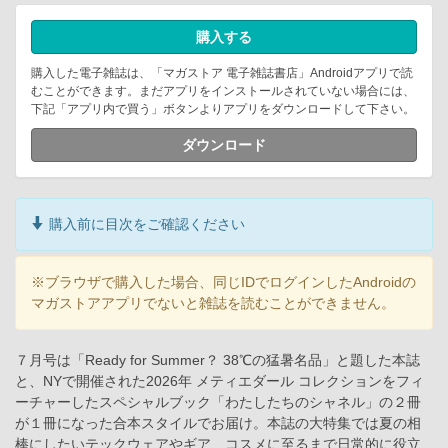
購入する
購入した電子雑誌は、「マガストア 電子雑誌書店」Androidアプリで読
むことができます。まだアプリをインストールされていない場合には、
下記「アプリ内で買う」ボタンよりアプリをダウンロードして下さい。
ダウンロード
購入前に目次をご確認ください
※ブラウザで購入した場合、同じIDでログインしたAndroidの
マガストアアプリでないと雑誌を読むことができません。
７月号は「Ready for Summer？ 38℃の猛暑名品」と題した本誌
と、NYで開催された2026年 メティエダール コレクションをフィ
ーチャーしたスペシャルブック「わたしたちのシャネル」の２冊
が１冊になった合本スタイルでお届け。本誌の大特集では夏の相
棒にしたいテックウェアやギア、コスメに至るまで日常的に役立