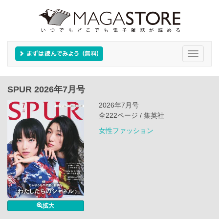
Toggle
navigati
SPUR 2026年7月号
2026年7月号
全222ページ / 集英社
女性ファッション
拡大