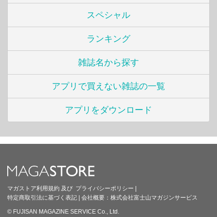
スペシャル
ランキング
雑誌名から探す
アプリで買えない雑誌の一覧
アプリをダウンロード
マガストア利用規約
及び
プライバシーポリシー
|
特定商取引法に基づく表記
|
会社概要：
株式会社富士山マガジンサービス
© FUJISAN MAGAZINE SERVICE Co., Ltd.