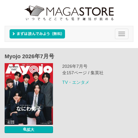
Toggle
navigati
Myojo 2026年7月号
2026年7月号
全157ページ / 集英社
TV・エンタメ
拡大