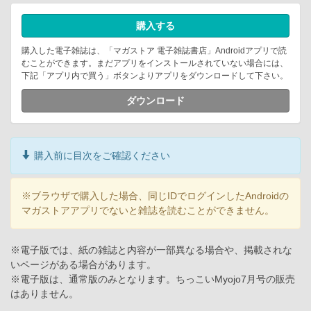
購入する
購入した電子雑誌は、「マガストア 電子雑誌書店」Androidアプリで読
むことができます。まだアプリをインストールされていない場合には、
下記「アプリ内で買う」ボタンよりアプリをダウンロードして下さい。
ダウンロード
購入前に目次をご確認ください
※ブラウザで購入した場合、同じIDでログインしたAndroidの
マガストアアプリでないと雑誌を読むことができません。
※電子版では、紙の雑誌と内容が一部異なる場合や、掲載されな
いページがある場合があります。
※電子版は、通常版のみとなります。ちっこいMyojo7月号の販売
はありません。