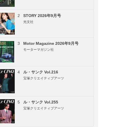
2
STORY 2026年9月号
光文社
3
Motor Magazine 2026年9月号
モーターマガジン社
4
ル・サンク Vol.216
宝塚クリエイティブアーツ
5
ル・サンク Vol.255
宝塚クリエイティブアーツ