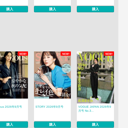
購入
購入
購入
NEW!
NEW!
NEW!
ious 2026年9月号
STORY 2026年9月号
VOGUE JAPAN 2026年9
月号 No.3...
購入
購入
購入