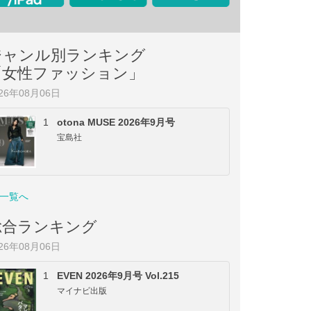
ジャンル別ランキング
「女性ファッション」
026年08月06日
1
otona MUSE 2026年9月号
宝島社
一覧へ
総合ランキング
026年08月06日
1
EVEN 2026年9月号 Vol.215
マイナビ出版