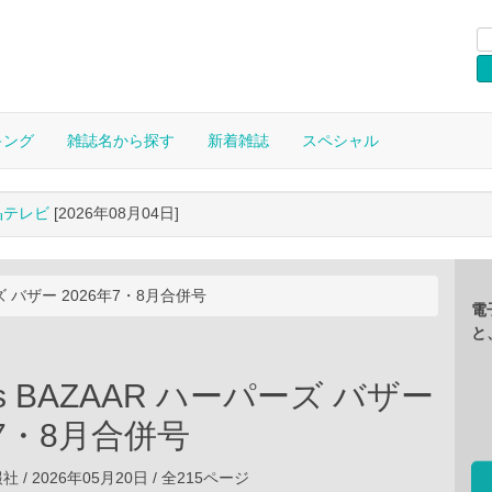
キング
雑誌名から探す
新着雑誌
スペシャル
晶テレビ
[2026年08月04日]
パーズ バザー 2026年7・8月合併号
電
と
r’s BAZAAR ハーパーズ バザー
年7・8月合併号
/ 2026年05月20日 / 全215ページ