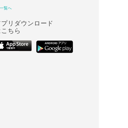
一覧へ
アプリダウンロード
はこちら