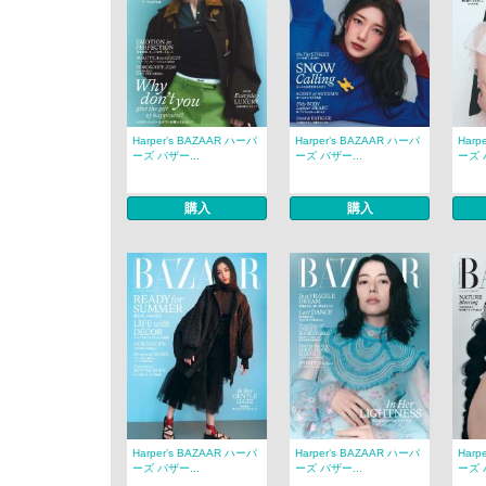
Harper’s BAZAAR ハーパ
Harper’s BAZAAR ハーパ
Harp
ーズ バザー...
ーズ バザー...
ーズ 
購入
購入
Harper’s BAZAAR ハーパ
Harper’s BAZAAR ハーパ
Harp
ーズ バザー...
ーズ バザー...
ーズ 