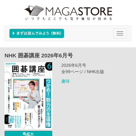
Toggle
navigati
NHK 囲碁講座 2026年6月号
2026年6月号
全99ページ / NHK出版
趣味
拡大