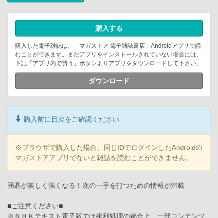
購入する
購入した電子雑誌は、「マガストア 電子雑誌書店」Androidアプリで読
むことができます。まだアプリをインストールされていない場合には、
下記「アプリ内で買う」ボタンよりアプリをダウンロードして下さい。
ダウンロード
購入前に目次をご確認ください
※ブラウザで購入した場合、同じIDでログインしたAndroidの
マガストアアプリでないと雑誌を読むことができません。
囲碁が楽しく強くなる！次の一手を打つための情報が満載
■ご注意ください■
※ＮＨＫテキスト電子版では権利処理の都合上、一部コンテンツ