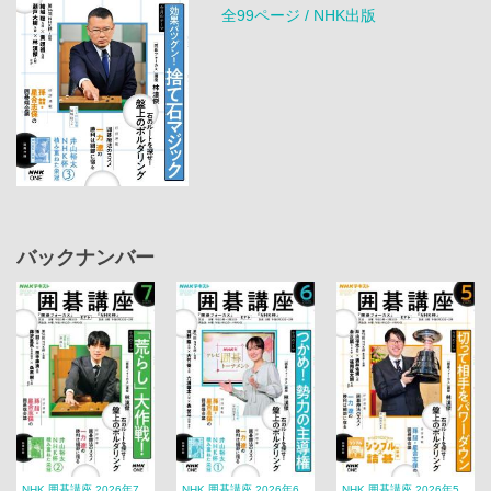
全99ページ / NHK出版
バックナンバー
NHK 囲碁講座 2026年7
NHK 囲碁講座 2026年6
NHK 囲碁講座 2026年5