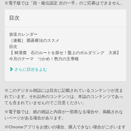
※電子版では「段・級位認定 次の一手」のご応募はできません。
目次
放送カレンダー
［連載］ 囲碁療法のススメ
目次
【 林漢傑 石のルートを探せ！盤上のボルダリング 大扉】
今月のテーマ つかめ！勢力の主導権
さらに目次をよむ
※このデジタル雑誌には目次に記載されているコンテンツが含ま
れています。それ以外のコンテンツは、本誌のコンテンツであっ
ても含まれていませんのでご注意ください。
※電子版では、紙の雑誌と内容が一部異なる場合や、掲載されな
いページがある場合があります。
※Chromeアプリをお使いの場合、購入できない場合がございます