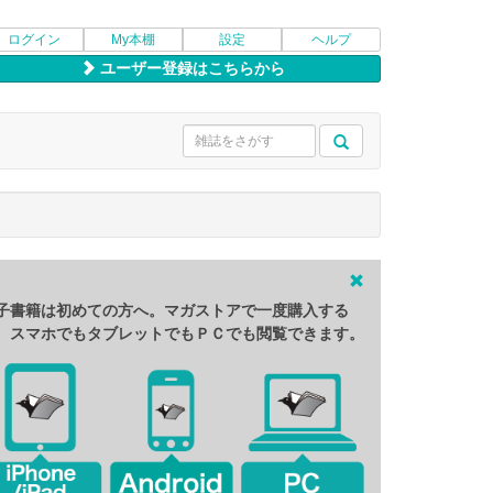
ログイン
My本棚
設定
ヘルプ
ユーザー登録はこちらから
子書籍は初めての方へ。マガストアで一度購入する
、スマホでもタブレットでもＰＣでも閲覧できます。