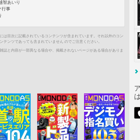
 越智あいり
ク行事
告
には目次に記載されているコンテンツが含まれています。それ以外のコン
ンテンツであっても含まれていません のでご注意ください。
雑誌と内容が一部異なる場合や、掲載されないページがある場合がありま