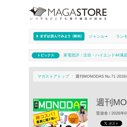
ジャンル
ラン
家電批評：注目・ハイエンド4K液
トピックス
マガストアトップ
週刊MONODAS No.71 2026/
週刊MON
晋遊舎 / 2026年