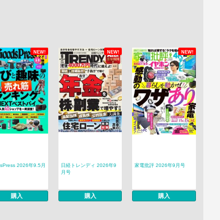
NEW!
NEW!
NEW!
sPress 2026年9.5月
日経トレンディ 2026年9
家電批評 2026年9月号
月号
購入
購入
購入