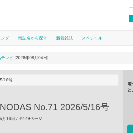
キング
雑誌名から探す
新着雑誌
スペシャル
晶テレビ
[2026年08月04日]
5/16号
電
と
ODAS No.71 2026/5/16号
05月16日 / 全149ページ