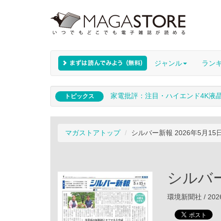
ジャンル
ラン
家電批評：注目・ハイエンド4K液
トピックス
マガストアトップ
シルバー新報 2026年5月15
シルバー
環境新聞社 / 202