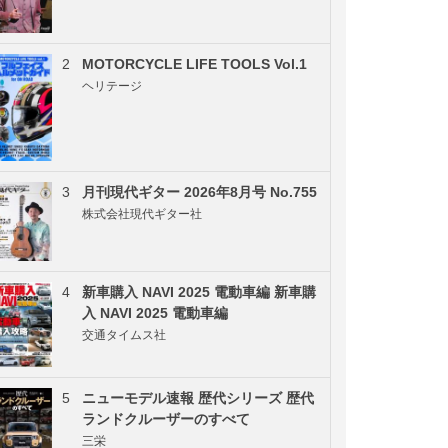
2
MOTORCYCLE LIFE TOOLS Vol.1
ヘリテージ
3
月刊現代ギター 2026年8月号 No.755
株式会社現代ギター社
4
新車購入 NAVI 2025 電動車編 新車購
入 NAVI 2025 電動車編
交通タイムス社
5
ニューモデル速報 歴代シリーズ 歴代
ランドクルーザーのすべて
三栄