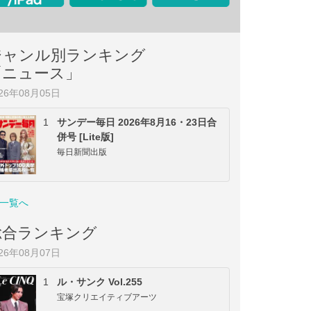
ジャンル別ランキング
「ニュース」
026年08月05日
1
サンデー毎日 2026年8月16・23日合
併号 [Lite版]
毎日新聞出版
一覧へ
総合ランキング
026年08月07日
1
ル・サンク Vol.255
宝塚クリエイティブアーツ