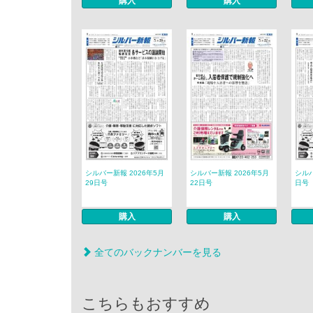
購入
購入
シルバー新報 2026年5月
シルバー新報 2026年5月
シルバ
29日号
22日号
日号
購入
購入
全てのバックナンバーを見る
こちらもおすすめ