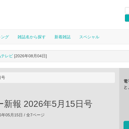
キング
雑誌名から探す
新着雑誌
スペシャル
晶テレビ
[2026年08月04日]
日号
電
と
新報 2026年5月15日号
6年05月15日 / 全7ページ