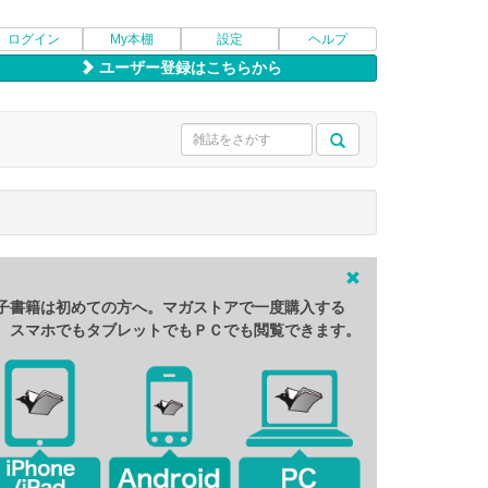
ログイン
My本棚
設定
ヘルプ
ユーザー登録はこちらから
子書籍は初めての方へ。マガストアで一度購入する
、スマホでもタブレットでもＰＣでも閲覧できます。