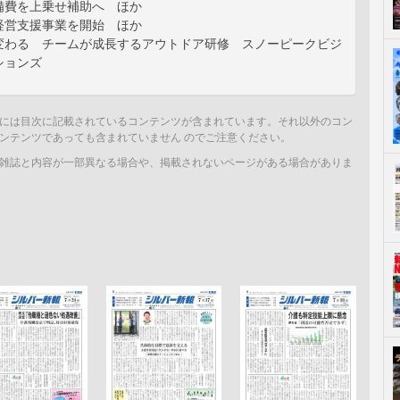
備費を上乗せ補助へ ほか
経営支援事業を開始 ほか
変わる チームが成長するアウトドア研修 スノーピークビジ
ションズ
には目次に記載されているコンテンツが含まれています。それ以外のコン
ンテンツであっても含まれていません のでご注意ください。
雑誌と内容が一部異なる場合や、掲載されないページがある場合がありま