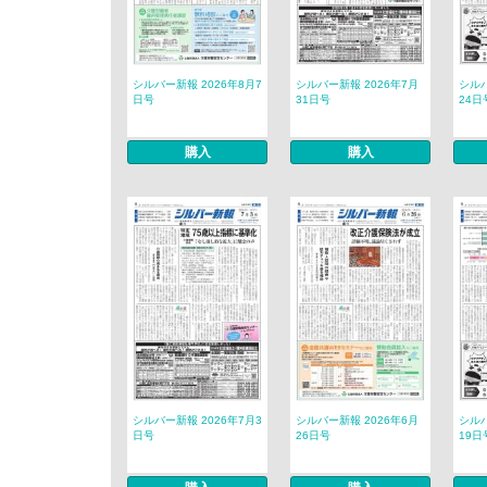
シルバー新報 2026年8月7
シルバー新報 2026年7月
シルバ
日号
31日号
24日
購入
購入
シルバー新報 2026年7月3
シルバー新報 2026年6月
シルバ
日号
26日号
19日