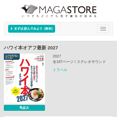
Toggle
navigati
ハワイ本オアフ最新 2027
2027
全187ページ / ステレオサウンド
トラベル
拡大