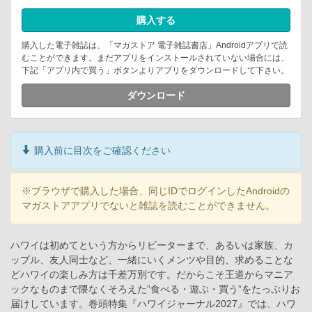
購入する
購入した電子雑誌は、「マガストア 電子雑誌書店」Androidアプリで読
むことができます。まだアプリをインストールされていない場合には、
下記「アプリ内で買う」ボタンよりアプリをダウンロードして下さい。
ダウンロード
購入前に目次をご確認ください
※ブラウザで購入した場合、同じIDでログインしたAndroidの
マガストアアプリでないと雑誌を読むことができません。
ハワイは初めてという方からリピーターまで、あるいは家族、カ
ップル、友人同士など、一緒にいくメンツや目的、求めることな
どハワイの楽しみ方は千差万別です。だからこそ王道からマニア
ックなものまで隈なくそろえた”食べる・遊ぶ・買う”をたっぷりお
届けしています。巻頭特集『ハワイジャーナル2027』では、ハワ