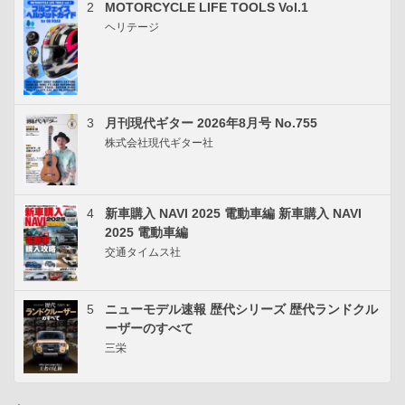
2
MOTORCYCLE LIFE TOOLS Vol.1
ヘリテージ
3
月刊現代ギター 2026年8月号 No.755
株式会社現代ギター社
4
新車購入 NAVI 2025 電動車編 新車購入 NAVI
2025 電動車編
交通タイムス社
5
ニューモデル速報 歴代シリーズ 歴代ランドクル
ーザーのすべて
三栄