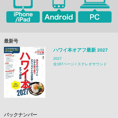
最新号
ハワイ本オアフ最新 2027
2027
全187ページ / ステレオサウンド
バックナンバー