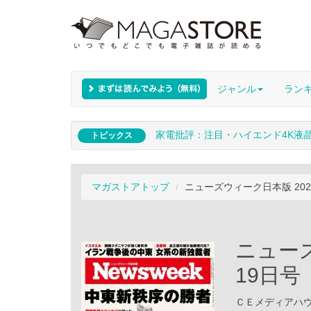
ジャンル
ラン
家電批評：注目・ハイエンド4K液
トピックス
マガストアトップ
ニューズウィーク日本版 202
ニューズ
19日号
ＣＥメディアハウス 