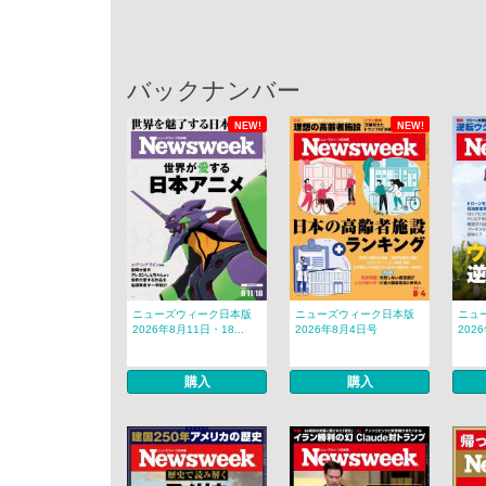
バックナンバー
NEW!
NEW!
ニューズウィーク日本版
ニューズウィーク日本版
ニュ
2026年8月11日・18...
2026年8月4日号
202
購入
購入