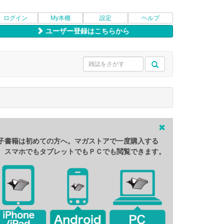
ログイン
My本棚
設定
ヘルプ
ユーザー登録はこちらから
子書籍は初めての方へ。マガストアで一度購入する
、スマホでもタブレットでもＰＣでも閲覧できます。