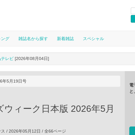
キング
雑誌名から探す
新着雑誌
スペシャル
晶テレビ
[2026年08月04日]
6年5月19日号
電
と
ウィーク日本版 2026年5月
/ 2026年05月12日 / 全66ページ