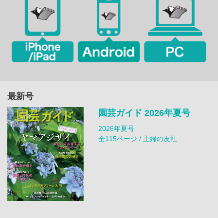
最新号
園芸ガイド 2026年夏号
2026年夏号
全115ページ / 主婦の友社