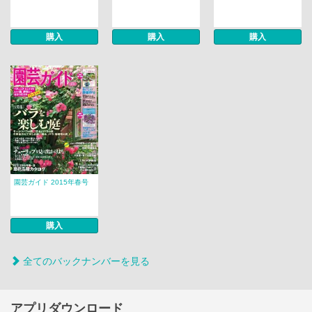
購入
購入
購入
園芸ガイド 2015年春号
購入
全てのバックナンバーを見る
アプリダウンロード