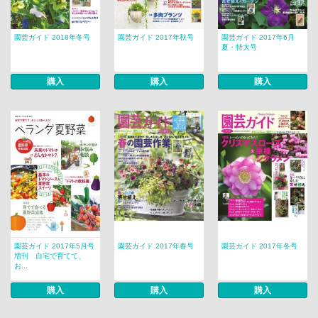
園芸ガイド 2018年冬号
園芸ガイド 2017年秋号
園芸ガイド 2017年6月
夏・特大号
購入
購入
購入
園芸ガイド 2017年5月号
園芸ガイド 2017年春号
園芸ガイド 2017年冬号
増刊 自宅で育てて、
お...
購入
購入
購入