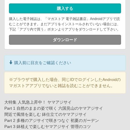
購入する
購入した電子雑誌は、「マガストア 電子雑誌書店」Androidアプリで読
むことができます。まだアプリをインストールされていない場合には、
下記「アプリ内で買う」ボタンよりアプリをダウンロードして下さい。
ダウンロード
購入前に目次をご確認ください
※ブラウザで購入した場合、同じIDでログインしたAndroidの
マガストアアプリでないと雑誌を読むことができません。
大特集 人気急上昇中！ ヤマアジサイ
Part 1 自然のままの姿で咲く 六国見山のヤマアジサイ
間近で風情を楽しむ 鉢仕立てのヤマアジサイ
Part 2 多種のアジサイで咲きつなぐ 初夏のガーデン
Part 3 鉢植えで楽しむヤマアジサイ 管理のコツ