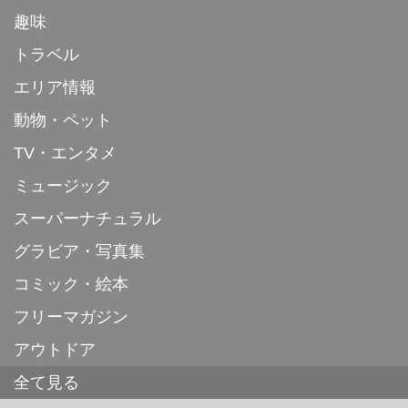
趣味
トラベル
エリア情報
動物・ペット
TV・エンタメ
ミュージック
スーパーナチュラル
グラビア・写真集
コミック・絵本
フリーマガジン
アウトドア
全て見る