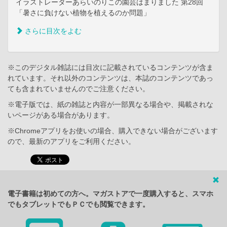
イラストレーターあらいのりこの園芸はまりました 第28回
「暑さに負けない植物を植えるのか問題」
さらに目次をよむ
※このデジタル雑誌には目次に記載されているコンテンツが含ま
れています。それ以外のコンテンツは、本誌のコンテンツであっ
ても含まれていませんのでご注意ください。
※電子版では、紙の雑誌と内容が一部異なる場合や、掲載されな
いページがある場合があります。
※Chromeアプリをお使いの場合、購入できない場合がございます
ので、最新のアプリをご利用ください。
電子書籍は初めての方へ。マガストアで一度購入すると、スマホ
でもタブレットでもＰＣでも閲覧できます。