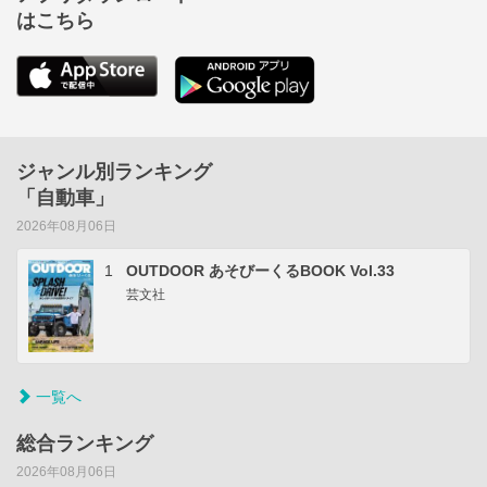
はこちら
ジャンル別ランキング
「自動車」
2026年08月06日
1
OUTDOOR あそびーくるBOOK Vol.33
芸文社
一覧へ
総合ランキング
2026年08月06日