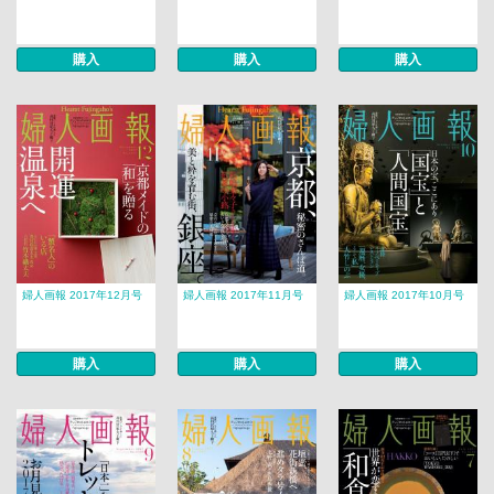
購入
購入
購入
婦人画報 2017年12月号
婦人画報 2017年11月号
婦人画報 2017年10月号
購入
購入
購入