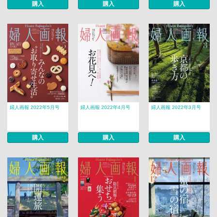
購入
購入
購入
婦人画報 2022年5月号
婦人画報 2022年4月号
婦人画報 2022年3月号
購入
購入
購入