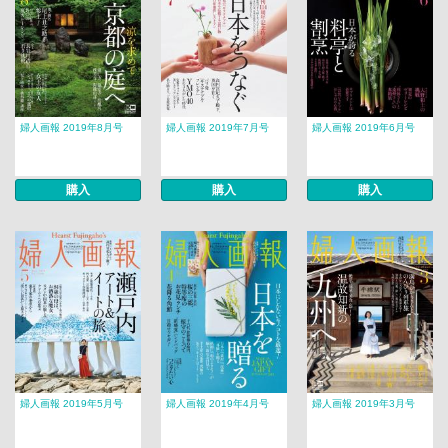
婦人画報 2019年8月号
婦人画報 2019年7月号
婦人画報 2019年6月号
購入
購入
購入
婦人画報 2019年5月号
婦人画報 2019年4月号
婦人画報 2019年3月号