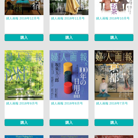
婦人画報 2018年12月号
婦人画報 2018年11月号
婦人画報 2018年10月号
購入
購入
購入
婦人画報 2018年9月号
婦人画報 2018年8月号
婦人画報 2018年7月号
購入
購入
購入