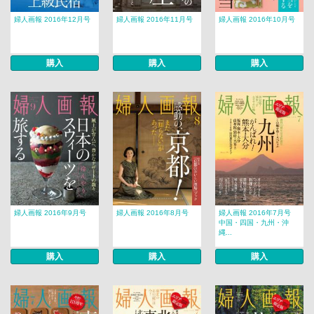
婦人画報 2016年12月号
婦人画報 2016年11月号
婦人画報 2016年10月号
購入
購入
購入
婦人画報 2016年9月号
婦人画報 2016年8月号
婦人画報 2016年7月号
中国・四国・九州・沖
縄...
購入
購入
購入