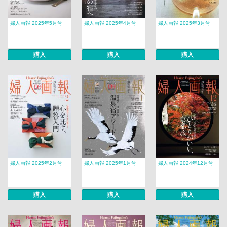
婦人画報 2025年5月号
婦人画報 2025年4月号
婦人画報 2025年3月号
購入
購入
購入
婦人画報 2025年2月号
婦人画報 2025年1月号
婦人画報 2024年12月号
購入
購入
購入