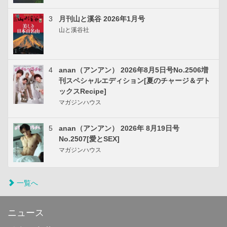
3
月刊山と溪谷 2026年1月号
山と溪谷社
4
anan（アンアン） 2026年8月5日号No.2506増
刊スペシャルエディション[夏のチャージ＆デト
ックスRecipe]
マガジンハウス
5
anan（アンアン） 2026年 8月19日号
No.2507[愛とSEX]
マガジンハウス
一覧へ
ニュース