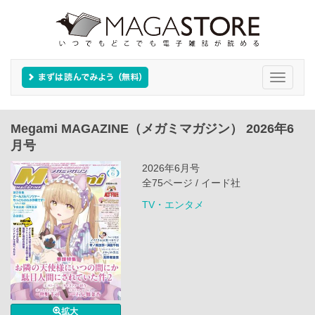
Toggle
navigati
Megami MAGAZINE（メガミマガジン） 2026年6
月号
2026年6月号
全75ページ / イード社
TV・エンタメ
拡大