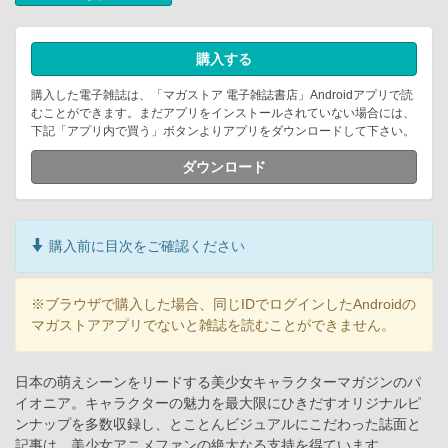
購入する
購入した電子雑誌は、「マガストア 電子雑誌書店」Androidアプリで読
むことができます。まだアプリをインストールされていない場合には、
下記「アプリ内で買う」ボタンよりアプリをダウンロードして下さい。
ダウンロード
購入前に目次をご確認ください
※ブラウザで購入した場合、同じIDでログインしたAndroidの
マガストアアプリでないと雑誌を読むことができません。
日本の萌えシーンをリードする美少女キャラクターマガジンのパ
イオニア。キャラクターの魅力を最大限にひきだすオリジナルピ
ンナップを多数収録し、とことんビジュアルにこだわった誌面と
記事は、美少女アニメファンの絶大なる支持を得ています。