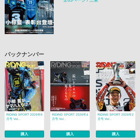
全83ページ / 三栄
バックナンバー
RIDING SPORT 2026年6
RIDING SPORT 2026年4
RIDING SPORT 2026年2
月号 Vol...
月号 Vol...
月号 Vol...
購入
購入
購入