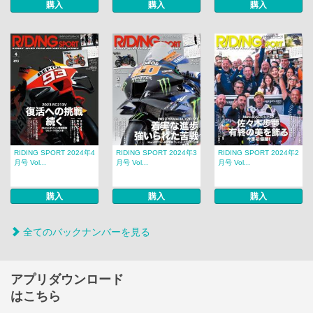
購入
購入
購入
RIDING SPORT 2024年4
RIDING SPORT 2024年3
RIDING SPORT 2024年2
月号 Vol...
月号 Vol...
月号 Vol...
購入
購入
購入
全てのバックナンバーを見る
アプリダウンロード
はこちら