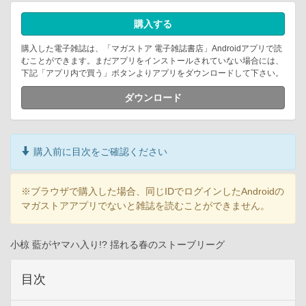
購入する
購入した電子雑誌は、「マガストア 電子雑誌書店」Androidアプリで読
むことができます。まだアプリをインストールされていない場合には、
下記「アプリ内で買う」ボタンよりアプリをダウンロードして下さい。
ダウンロード
購入前に目次をご確認ください
※ブラウザで購入した場合、同じIDでログインしたAndroidの
マガストアアプリでないと雑誌を読むことができません。
小椋 藍がヤマハ入り!? 揺れる春のストーブリーグ
目次