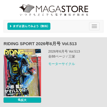
Toggle
navigati
RIDING SPORT 2026年6月号 Vol.513
2026年6月号 Vol.513
全88ページ / 三栄
モーターサイクル
拡大