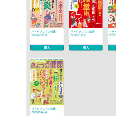
ＮＨＫ きょうの健康
ＮＨＫ きょうの健康
ＮＨ
2026年2月号
2026年1月号
202
購入
購入
ＮＨＫ きょうの健康
2025年9月号