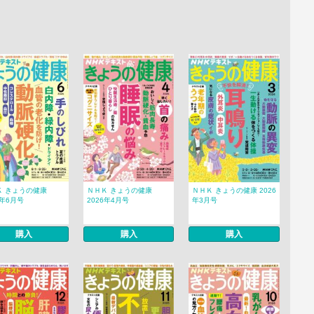
Ｋ きょうの健康
ＮＨＫ きょうの健康
ＮＨＫ きょうの健康 2026
6年6月号
2026年4月号
年3月号
購入
購入
購入