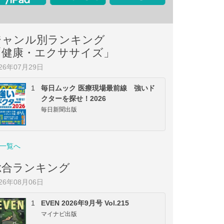
ジャンル別ランキング
「健康・エクササイズ」
026年07月29日
1
毎日ムック 医療現場最前線 強いド
クターを探せ！2026
毎日新聞出版
一覧へ
総合ランキング
026年08月06日
1
EVEN 2026年9月号 Vol.215
マイナビ出版