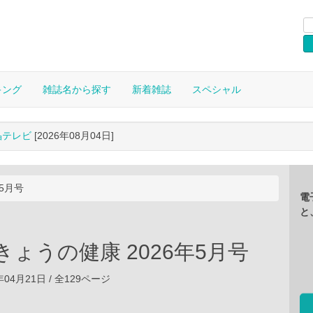
キング
雑誌名から探す
新着雑誌
スペシャル
晶テレビ
[2026年08月04日]
5月号
電
と
きょうの健康 2026年5月号
6年04月21日 / 全129ページ