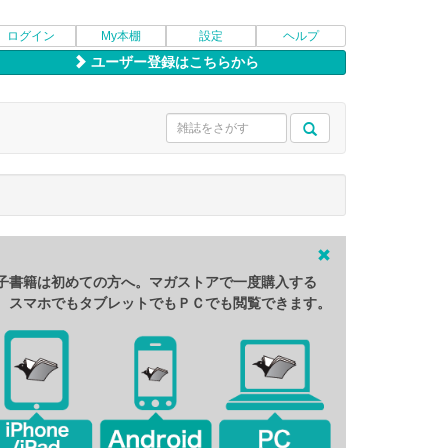
ログイン
My本棚
設定
ヘルプ
ユーザー登録はこちらから
子書籍は初めての方へ。マガストアで一度購入する
、スマホでもタブレットでもＰＣでも閲覧できます。