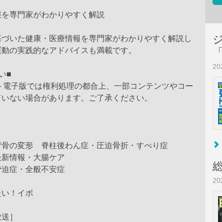
報を専門家がわかりやすく解説
基づいた健康・医療情報を専門家がわかりやすく解説し
運動の実践的なアドバイスも満載です。
2
い■
スト電子版では権利処理の都合上、一部コンテンツやコー
ていない場合があります。ご了承ください。
背骨の変形 脊柱後わん症・圧迫骨折・すべり症
最新情報・大腸ケア
脅迫症・全般不安症
2
たい！イボ
放送］