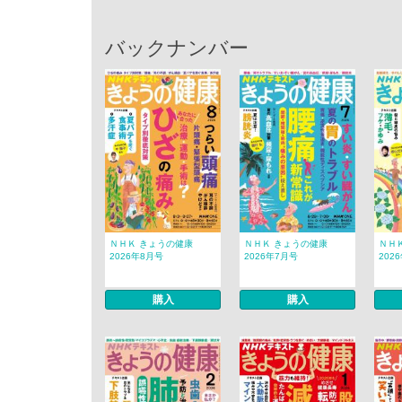
バックナンバー
ＮＨＫ きょうの健康
ＮＨＫ きょうの健康
ＮＨ
2026年8月号
2026年7月号
202
購入
購入