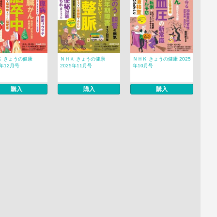
Ｋ きょうの健康
ＮＨＫ きょうの健康
ＮＨＫ きょうの健康 2025
5年12月号
2025年11月号
年10月号
購入
購入
購入