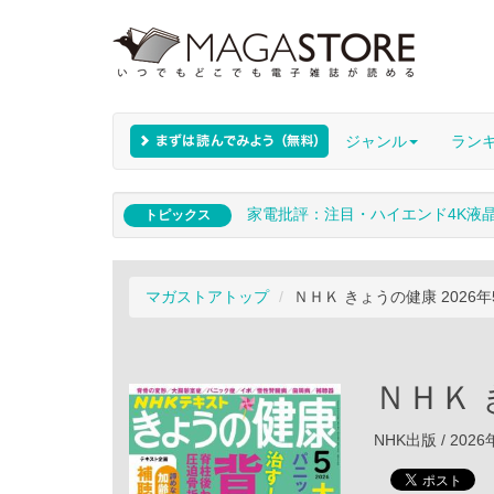
ジャンル
ラン
家電批評：注目・ハイエンド4K液
トピックス
マガストアトップ
ＮＨＫ きょうの健康 2026年
ＮＨＫ 
NHK出版 / 202