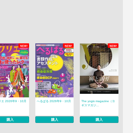
NEW!
NEW!
NEW!
エ 2026年9・10月
へるぱる 2026年9・10月
The yogis magazine（ヨ
ギスマガジ...
購入
購入
購入