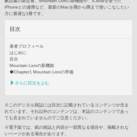
解説書の新定番。Mountain Lionの新機能や、iCloudを使った
iPhoneとの連携など、最新のMacを隅から隅まで使いこなしたい
方に最適な1冊です。
目次
著者プロフィール
はじめに
目次
Mountain Lionの新機能
◆Chapter1 Mountain Lionの準備
さらに目次をよむ
※このデジタル雑誌には目次に記載されているコンテンツが含ま
れています。それ以外のコンテンツは、本誌のコンテンツであっ
ても含まれていませんのでご注意ください。
※電子版では、紙の雑誌と内容が一部異なる場合や、掲載されな
いページがある場合があります。