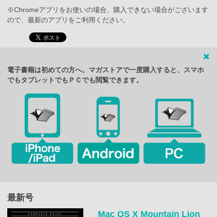
※Chromeアプリをお使いの場合、購入できない場合がございます
ので、最新のアプリをご利用ください。
電子書籍は初めての方へ。マガストアで一度購入すると、スマホ
でもタブレットでもＰＣでも閲覧できます。
最新号
Mac OS X Mountain Lion