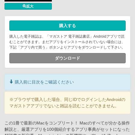
拡大
購入する
購入した電子雑誌は、「マガストア 電子雑誌書店」Androidアプリで読
むことができます。まだアプリをインストールされていない場合には、
下記「アプリ内で買う」ボタンよりアプリをダウンロードして下さい。
ダウンロード
購入前に目次をご確認ください
※ブラウザで購入した場合、同じIDでログインしたAndroidの
マガストアアプリでないと雑誌を読むことができません。
この1冊で最新のMacをコンプリート！ Macのすべてが分かる操作
解説と、厳選アプリを100個紹介するアプリ事典がセットになった