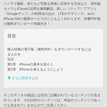
パノラマ撮影、友だちと写真を簡単に共有する方法など、高性能
カメラとiCloudの活用を徹底解説。新しい［マップ］アプリと
「Googleマップ」の利用法のほか、LTEやテザリング、auの
iPhone 5向け最新サービスのこともよく分かります。本書PDF版
の無料ダウンロード特典付き！
目次
購入特典の電子版（無料PDF）をダウンロードするには
まえがき
目次
第1章 iPhoneの基本を知ろう
第2章 iPhoneを使えるようにしよう
さらに目次をよむ
※このデジタル雑誌には目次に記載されているコンテンツが含ま
れています。それ以外のコンテンツは、本誌のコンテンツであっ
ても含まれていませんのでご注意ください。