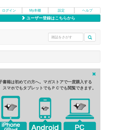
ログイン
My本棚
設定
ヘルプ
ユーザー登録はこちらから
子書籍は初めての方へ。マガストアで一度購入する
、スマホでもタブレットでもＰＣでも閲覧できます。