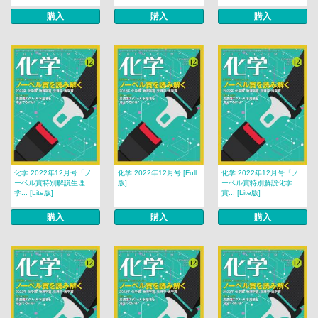
購入
購入
購入
化学 2022年12月号「ノ
化学 2022年12月号 [Full
化学 2022年12月号「ノ
ーベル賞特別解説生理
版]
ーベル賞特別解説化学
学... [Lite版]
賞... [Lite版]
購入
購入
購入