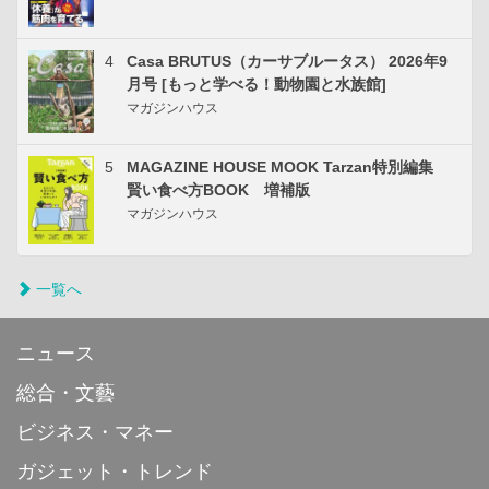
4
Casa BRUTUS（カーサブルータス） 2026年9
月号 [もっと学べる！動物園と水族館]
マガジンハウス
5
MAGAZINE HOUSE MOOK Tarzan特別編集
賢い食べ方BOOK 増補版
マガジンハウス
一覧へ
ニュース
総合・文藝
ビジネス・マネー
ガジェット・トレンド