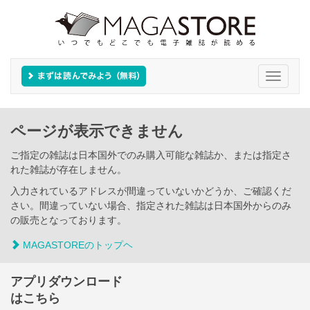
Toggle
navigati
ページが表示できません
ご指定の雑誌は日本国外でのみ購入可能な雑誌か、または指定さ
れた雑誌が存在しません。
入力されているアドレスが間違っていないかどうか、ご確認くだ
さい。間違っていない場合、指定された雑誌は日本国外からのみ
の販売となっております。
MAGASTOREのトップヘ
アプリダウンロード
はこちら