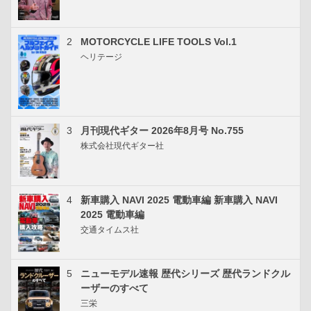
2
MOTORCYCLE LIFE TOOLS Vol.1
ヘリテージ
3
月刊現代ギター 2026年8月号 No.755
株式会社現代ギター社
4
新車購入 NAVI 2025 電動車編 新車購入 NAVI
2025 電動車編
交通タイムス社
5
ニューモデル速報 歴代シリーズ 歴代ランドクル
ーザーのすべて
三栄