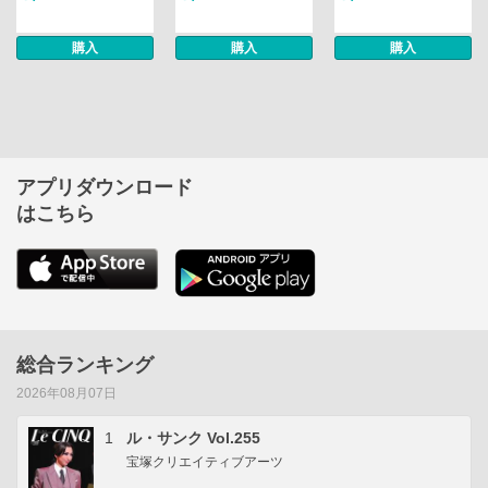
購入
購入
購入
アプリダウンロード
はこちら
総合ランキング
2026年08月07日
1
ル・サンク Vol.255
宝塚クリエイティブアーツ