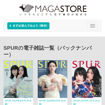
Toggle
navigati
SPURの電子雑誌一覧（バックナンバ
ー）
SPUR 2026年9月号 [Full
SPUR 2026年8月号 [Full
SPUR 2026年7月号 [Full
版]
版]
版]