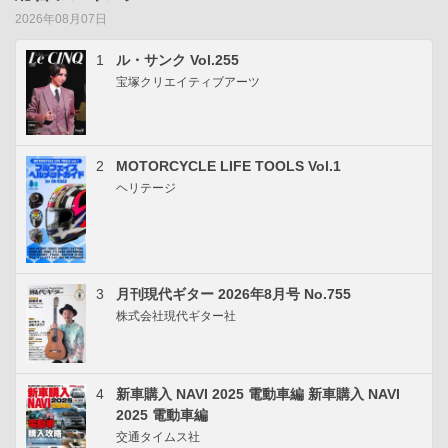
2026年08月07日
1
ル・サンク Vol.255
宝塚クリエイティブアーツ
2
MOTORCYCLE LIFE TOOLS Vol.1
ヘリテージ
3
月刊現代ギター 2026年8月号 No.755
株式会社現代ギター社
4
新車購入 NAVI 2025 電動車編 新車購入 NAVI
2025 電動車編
交通タイムス社