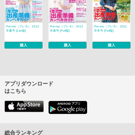
Pre-mo（プレモ） 2012
Pre-mo（プレモ） 2012
Pre-mo（プレモ） 2011
年夏号 [Lite版]
年春号 [Full版]
年冬号 [Full版]
購入
購入
購入
アプリダウンロード
はこちら
総合ランキング