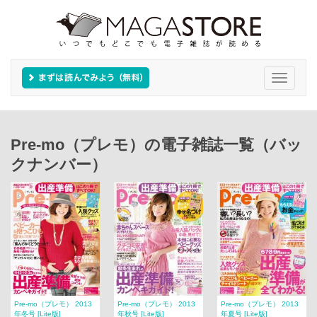
Toggle
navigati
Pre-mo（プレモ）の電子雑誌一覧（バッ
クナンバー）
Pre-mo（プレモ） 2013
Pre-mo（プレモ） 2013
Pre-mo（プレモ） 2013
年冬号 [Lite版]
年秋号 [Lite版]
年夏号 [Lite版]