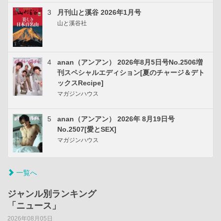
3
月刊山と溪谷 2026年1月号
山と溪谷社
4
anan（アンアン） 2026年8月5日号No.2506増
刊スペシャルエディション[夏のチャージ＆デト
ックスRecipe]
マガジンハウス
5
anan（アンアン） 2026年 8月19日号
No.2507[愛とSEX]
マガジンハウス
一覧へ
ジャンル別ランキング
「ニュース」
2026年08月05日