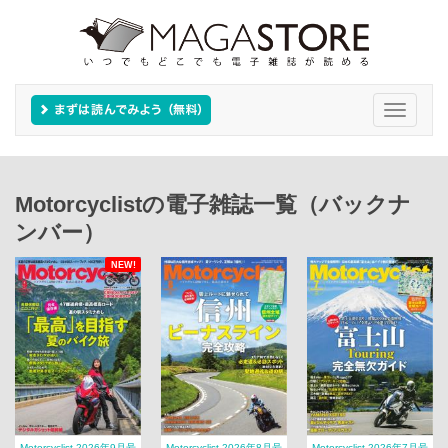
Toggle
navigati
Motorcyclistの電子雑誌一覧（バックナ
ンバー）
NEW!
Motorcyclist 2026年9月号
Motorcyclist 2026年8月号
Motorcyclist 2026年7月号