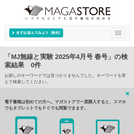
Toggle
navigati
「MJ無線と実験 2025年4月号 春号」の検
索結果 0件
お探しのキーワードでは見つかりませんでした。キーワードを変
えて検索してください。
電子書籍は初めての方へ。マガストアで一度購入すると、スマホ
でもタブレットでもＰＣでも閲覧できます。