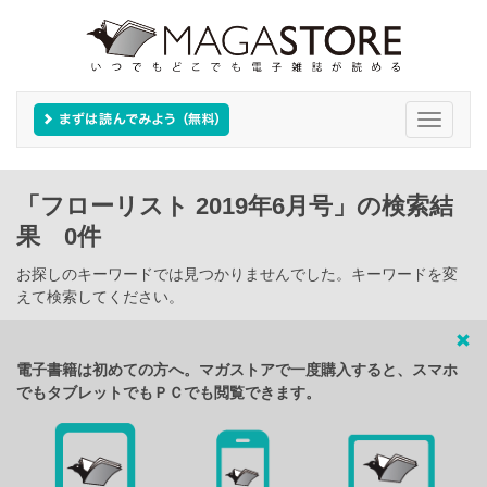
Toggle
navigati
「フローリスト 2019年6月号」の検索結
果 0件
お探しのキーワードでは見つかりませんでした。キーワードを変
えて検索してください。
電子書籍は初めての方へ。マガストアで一度購入すると、スマホ
でもタブレットでもＰＣでも閲覧できます。