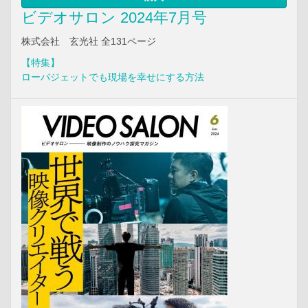
ビデオサロン 2024年7月号
株式会社 玄光社 全131ページ
【特集】
ローバジェットでも現場を幸せにする方法