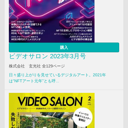
購入
ビデオサロン 2023年3月号
株式会社 玄光社 全129ページ
日々盛り上がりを見せているデジタルアート。2021年
は“NFTアート元年”とも呼...