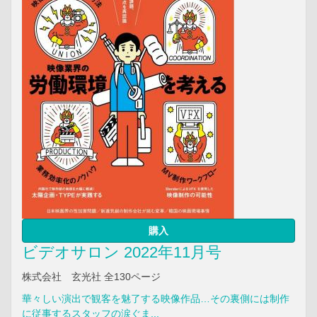
購入
ビデオサロン 2022年11月号
株式会社 玄光社 全130ページ
華々しい演出で観客を魅了する映像作品…その裏側には制作
に従事するスタッフの涙ぐま...