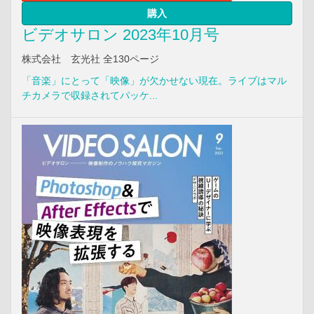
購入
ビデオサロン 2023年10月号
株式会社 玄光社 全130ページ
「音楽」にとって「映像」が欠かせない現在。ライブはマル
チカメラで収録されてパッケ...