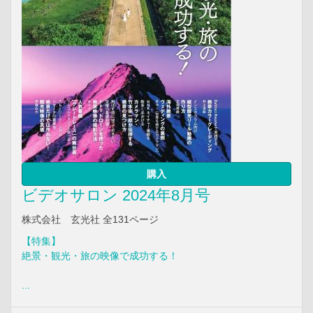
購入
ビデオサロン 2024年8月号
株式会社 玄光社 全131ページ
【特集】
絶景・観光・旅の映像で成功する！
...