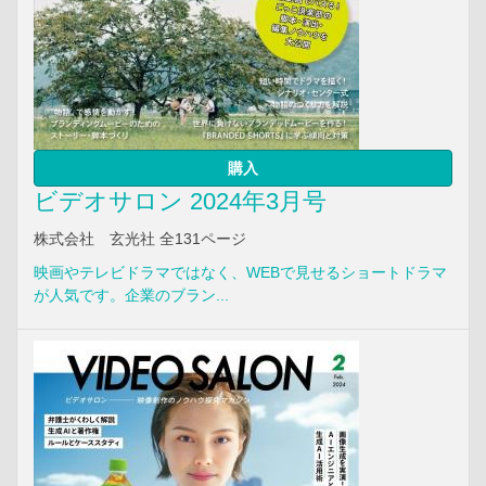
購入
ビデオサロン 2024年3月号
株式会社 玄光社 全131ページ
映画やテレビドラマではなく、WEBで見せるショートドラマ
が人気です。企業のブラン...