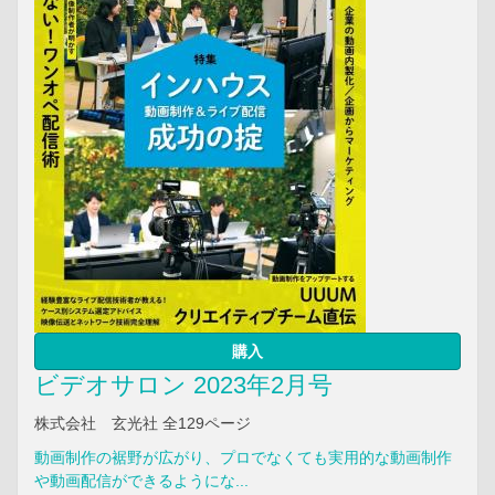
購入
ビデオサロン 2023年2月号
株式会社 玄光社 全129ページ
動画制作の裾野が広がり、プロでなくても実用的な動画制作
や動画配信ができるようにな...