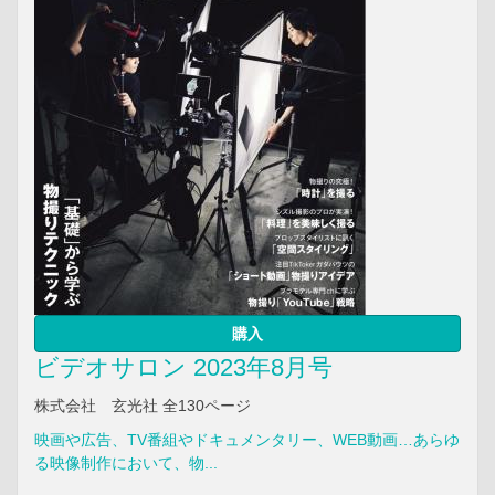
購入
ビデオサロン 2023年8月号
株式会社 玄光社 全130ページ
映画や広告、TV番組やドキュメンタリー、WEB動画…あらゆ
る映像制作において、物...