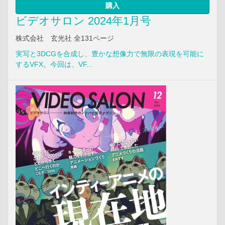
購入
ビデオサロン 2024年1月号
株式会社 玄光社 全131ページ
実写と3DCGを合成し、豊かな想像力で無限の表現を可能に
するVFX。今回は、VF...