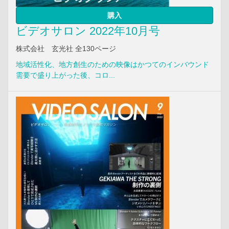
購入
ビデオサロン 2022年10月号
株式会社 玄光社 全130ページ
地域活性化、地方創生のための映像はかつてのインバウンド
需要で盛り上がった後、コロ...