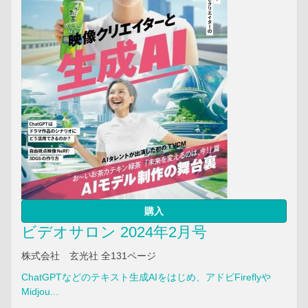
購入
ビデオサロン 2024年2月号
株式会社 玄光社 全131ページ
ChatGPTなどのテキスト生成AIをはじめ、アドビFireflyや
Midjou...