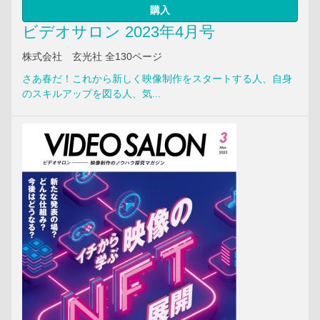
購入
ビデオサロン 2023年4月号
株式会社 玄光社 全130ページ
さあ春だ！これから新しく映像制作をスタートする人、自身
のスキルアップを図る人、気...