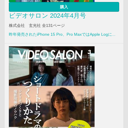
購入
ビデオサロン 2024年4月号
株式会社 玄光社 全131ページ
昨年発売されたiPhone 15 Pro、Pro MaxではApple Logに...