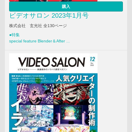
購入
ビデオサロン 2023年1月号
株式会社 玄光社 全130ページ
●特集
special feature Blender＆After ...