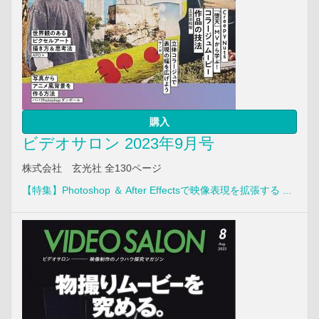
購入
ビデオサロン 2023年9月号
株式会社 玄光社 全130ページ
【特集】Photoshop ＆ After Effectsで映像表現を拡張する ...