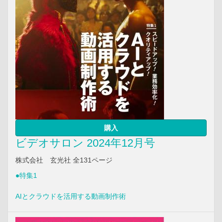
購入
ビデオサロン 2024年12月号
株式会社 玄光社 全131ページ
●特集1
AIとクラウドを活用する動画制作術