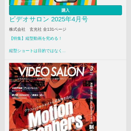
購入
ビデオサロン 2025年4月号
株式会社 玄光社 全131ページ
【特集】縦型動画を究める！
縦型ショートは目的ではなく...