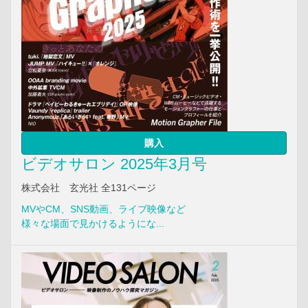
購入
ビデオサロン 2025年3月号
株式会社 玄光社 全131ページ
MVやCM、SNS動画、ライブ映像など
様々な場面で見かけるようにな...