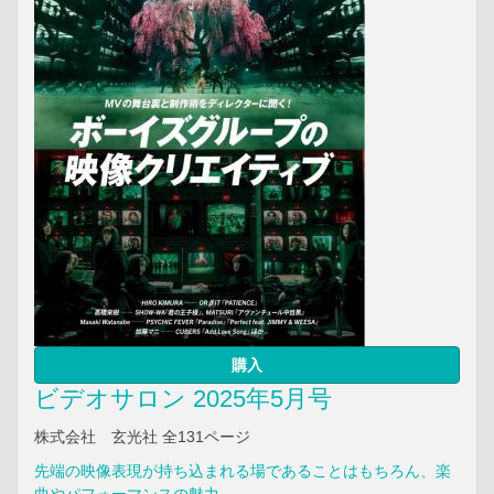
購入
ビデオサロン 2025年5月号
株式会社 玄光社 全131ページ
先端の映像表現が持ち込まれる場であることはもちろん、楽
曲やパフォーマンスの魅力、...