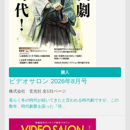
購入
ビデオサロン 2026年8月号
株式会社 玄光社 全131ページ
長らく冬の時代が続いてきたと言われる時代劇ですが、この
数年、時代劇愛を謳った『侍...