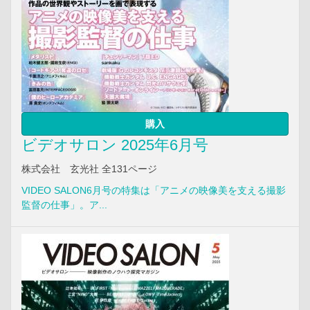
購入
ビデオサロン 2025年6月号
株式会社 玄光社 全131ページ
VIDEO SALON6月号の特集は「アニメの映像美を支える撮影
監督の仕事」。ア...