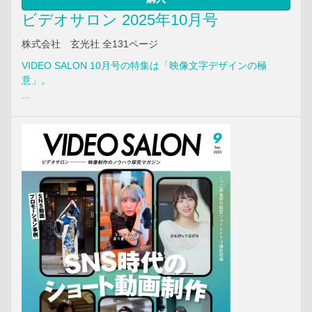
ビデオサロン 2025年10月号
株式会社 玄光社 全131ページ
VIDEO SALON 10月号の特集は「映像文字デザインの極
意」。
...