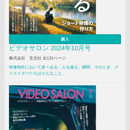
購入
ビデオサロン 2024年10月号
株式会社 玄光社 全131ページ
映像制作において多々ある「人を撮る」瞬間。そのとき、ク
リエイターたちはどんなこと...