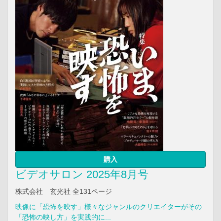
購入
ビデオサロン 2025年8月号
株式会社 玄光社 全131ページ
映像に「恐怖を映す」様々なジャンルのクリエイターがその
「恐怖の映し方」を実践的に...