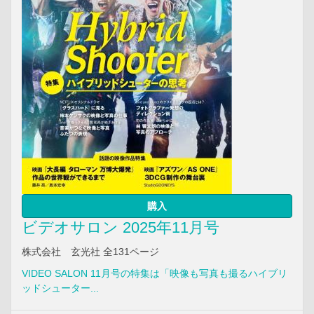
購入
ビデオサロン 2025年11月号
株式会社 玄光社 全131ページ
VIDEO SALON 11月号の特集は「映像も写真も撮るハイブリ
ッドシューター...