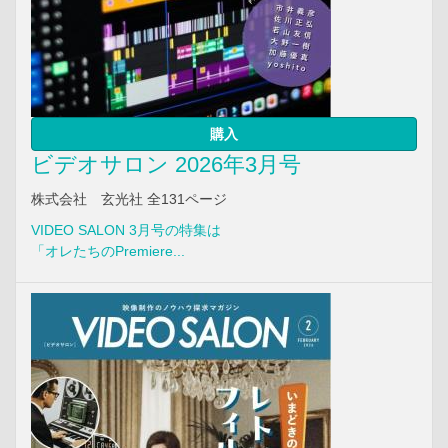
購入
ビデオサロン 2026年3月号
株式会社 玄光社 全131ページ
VIDEO SALON 3月号の特集は
「オレたちのPremiere...