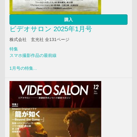
購入
ビデオサロン 2025年1月号
株式会社 玄光社 全131ページ
特集
スマホ撮影作品の最前線
1月号の特集...