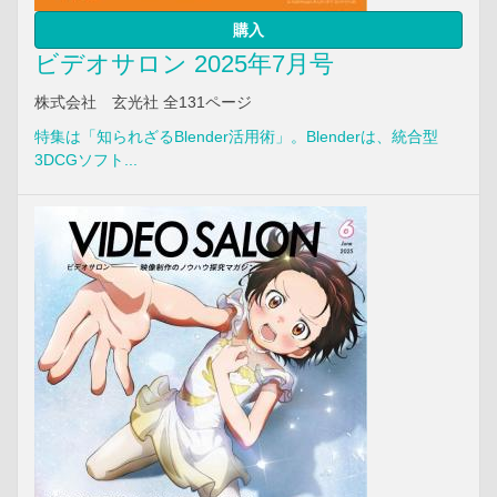
購入
ビデオサロン 2025年7月号
株式会社 玄光社 全131ページ
特集は「知られざるBlender活用術」。Blenderは、統合型
3DCGソフト...