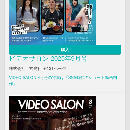
購入
ビデオサロン 2025年9月号
株式会社 玄光社 全131ページ
VIDEO SALON 9月号の特集は「SNS時代のショート動画制
作」。