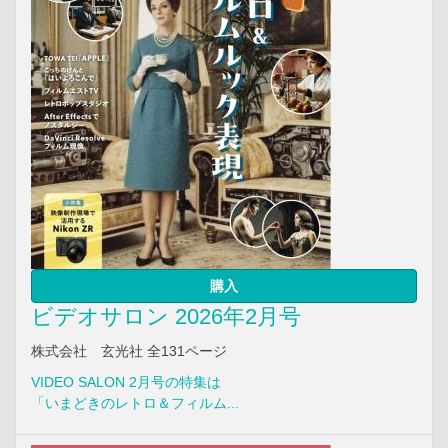
購入
ビデオサロン 2026年2月号
株式会社 玄光社 全131ページ
VIDEO SALON 2月号の特集は
「いまどきのレトロ＆フィルム...