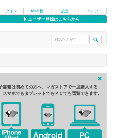
ログイン
My本棚
設定
ヘルプ
ユーザー登録はこちらから
子書籍は初めての方へ。マガストアで一度購入する
、スマホでもタブレットでもＰＣでも閲覧できます。