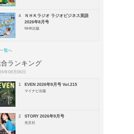
4
ＮＨＫラジオ ラジオビジネス英語
2026年8月号
NHK出版
一覧へ
総合ランキング
026年08月06日
1
EVEN 2026年9月号 Vol.215
マイナビ出版
2
STORY 2026年9月号
光文社