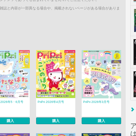
雑誌と内容が一部異なる場合や、掲載されないページがある場合がありま
ri 2026年5・6月号
PriPri 2026年4月号
PriPri 2026年3月号
購入
購入
購入