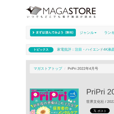
ジャンル
ラン
家電批評：注目・ハイエンド4K液
トピックス
マガストアトップ
PriPri 2022年4月号
PriPri
世界文化社 / 202