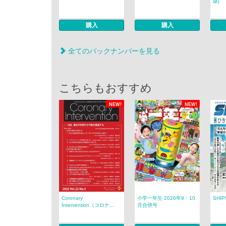
版]
購入
購入
全てのバックナンバーを見る
こちらもおすすめ
NEW!
NEW!
Coronary
小学一年生 2026年9・10
SHIP
Intervention（コロナ...
月合併号