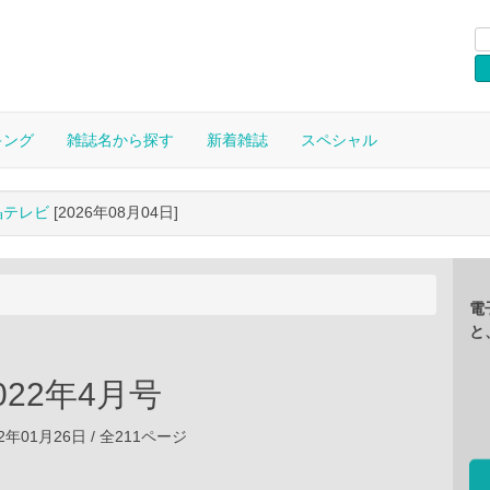
キング
雑誌名から探す
新着雑誌
スペシャル
晶テレビ
[2026年08月04日]
電
と
 2022年4月号
2年01月26日 / 全211ページ