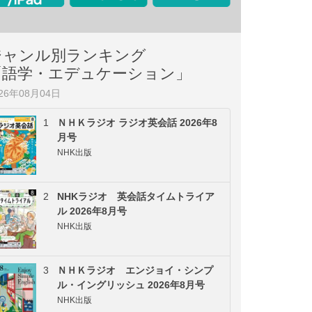
ジャンル別ランキング
「語学・エデュケーション」
026年08月04日
1
ＮＨＫラジオ ラジオ英会話 2026年8
月号
NHK出版
2
NHKラジオ 英会話タイムトライア
ル 2026年8月号
NHK出版
3
ＮＨＫラジオ エンジョイ・シンプ
ル・イングリッシュ 2026年8月号
NHK出版