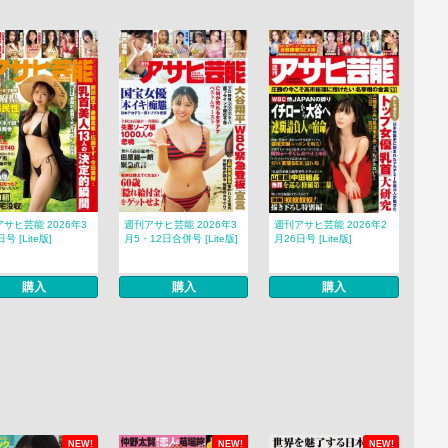
サヒ芸能 2026年3
週刊アサヒ芸能 2026年3
週刊アサヒ芸能 2026年2
号 [Lite版]
月5・12日合併号 [Lite版]
月26日号 [Lite版]
購入
購入
購入
NEW!
NEW!
NEW!