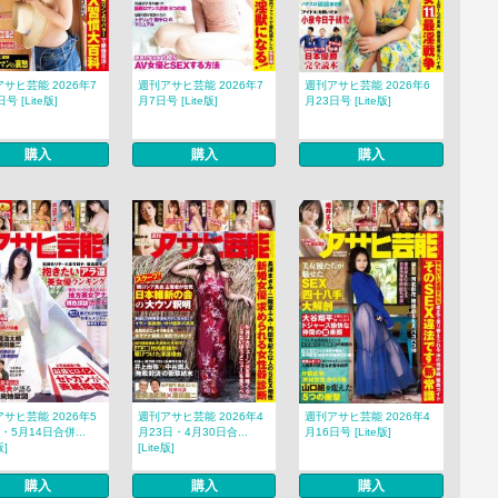
サヒ芸能 2026年7
週刊アサヒ芸能 2026年7
週刊アサヒ芸能 2026年6
号 [Lite版]
月7日号 [Lite版]
月23日号 [Lite版]
購入
購入
購入
サヒ芸能 2026年5
週刊アサヒ芸能 2026年4
週刊アサヒ芸能 2026年4
・5月14日合併...
月23日・4月30日合...
月16日号 [Lite版]
版]
[Lite版]
購入
購入
購入