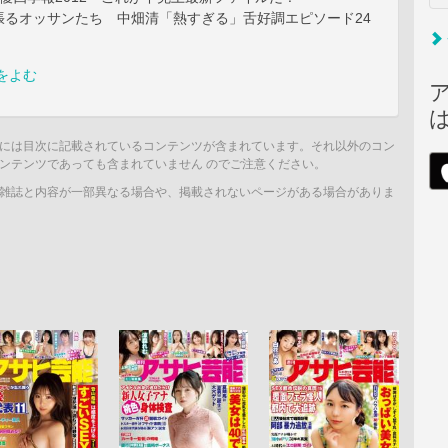
張るオッサンたち 中畑清「熱すぎる」舌好調エピソード24
をよむ
には目次に記載されているコンテンツが含まれています。それ以外のコン
ンテンツであっても含まれていません のでご注意ください。
雑誌と内容が一部異なる場合や、掲載されないページがある場合がありま