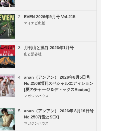
2
EVEN 2026年9月号 Vol.215
マイナビ出版
3
月刊山と溪谷 2026年1月号
山と溪谷社
4
anan（アンアン） 2026年8月5日号
No.2506増刊スペシャルエディション
[夏のチャージ＆デトックスRecipe]
マガジンハウス
5
anan（アンアン） 2026年 8月19日号
No.2507[愛とSEX]
マガジンハウス