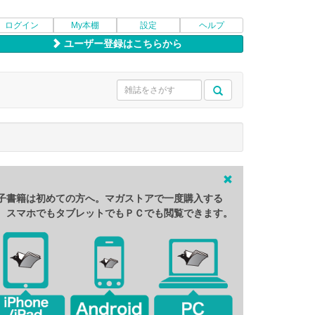
ログイン
My本棚
設定
ヘルプ
ユーザー登録はこちらから
子書籍は初めての方へ。マガストアで一度購入する
、スマホでもタブレットでもＰＣでも閲覧できます。