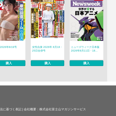
 2026年8/19号
女性自身 2026年 8月18・
ニューズウィーク日本版
25日合併号
2026年8月11日・18...
購入
購入
購入
法に基づく表記
|
会社概要：
株式会社富士山マガジンサービス