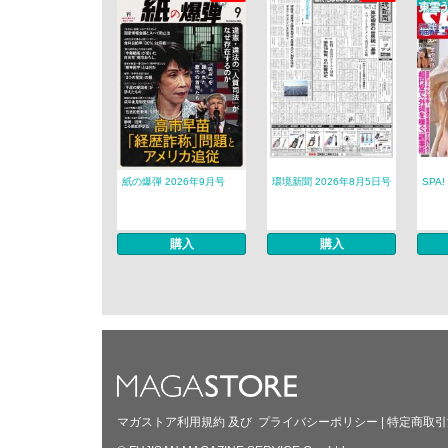
紙の爆弾 2026年9月号
環境新聞 2026年8月5日号
SPA!
購入
購入
マガストア利用規約
及び
プライバシーポリシー
|
特定商取引