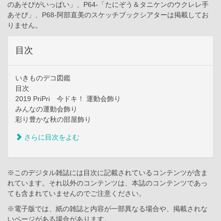
のあそびがいっぱい」、P64-「たにぞう＆タニケンのウクレレ手
あそび」、P68-阿部直美のスケッチブックシアターは掲載してお
りません。
目次
いきものデコ図鑑
目次
2019 PriPri 今ドキ！ 運動会飾り
みんなの運動会飾り
彩り豊かな秋の部屋飾り
さらに目次をよむ
※このデジタル雑誌には目次に記載されているコンテンツが含ま
れています。それ以外のコンテンツは、本誌のコンテンツであっ
ても含まれていませんのでご注意ください。
※電子版では、紙の雑誌と内容が一部異なる場合や、掲載されな
いページがある場合があります。