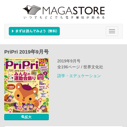
Toggle
navigati
PriPri 2019年9月号
2019年9月号
全196ページ / 世界文化社
語学・エデュケーション
拡大