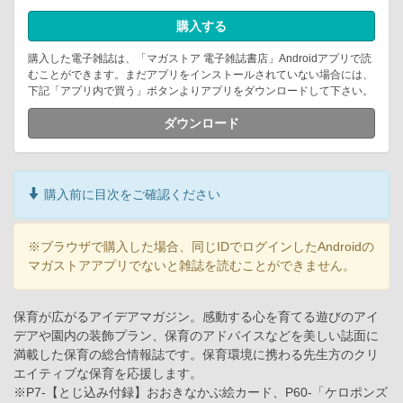
購入する
購入した電子雑誌は、「マガストア 電子雑誌書店」Androidアプリで読
むことができます。まだアプリをインストールされていない場合には、
下記「アプリ内で買う」ボタンよりアプリをダウンロードして下さい。
ダウンロード
購入前に目次をご確認ください
※ブラウザで購入した場合、同じIDでログインしたAndroidの
マガストアアプリでないと雑誌を読むことができません。
保育が広がるアイデアマガジン。感動する心を育てる遊びのアイ
デアや園内の装飾プラン、保育のアドバイスなどを美しい誌面に
満載した保育の総合情報誌です。保育環境に携わる先生方のクリ
エイティブな保育を応援します。
※P7-【とじ込み付録】おおきなかぶ絵カード、P60-「ケロポンズ