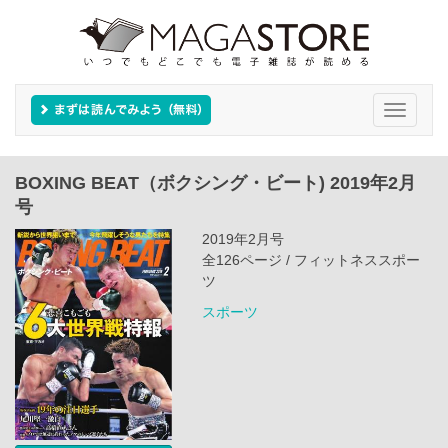
Toggle
navigati
BOXING BEAT（ボクシング・ビート) 2019年2月
号
2019年2月号
全126ページ / フィットネススポー
ツ
スポーツ