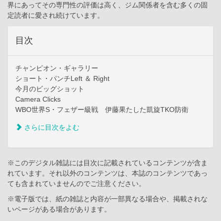
界にあってその専門性の評価は高く、ジム関係者を含む多くの固
定読者に愛され続けています。
目次
チャンピオン・ギャラリー
ショート・パンチLeft ＆ Right
今月のビッグショット
Camera Clicks
WBO世界S・フェザー級戦 伊藤果たした凱旋TKO防衛
さらに目次をよむ
※このデジタル雑誌には目次に記載されているコンテンツが含ま
れています。それ以外のコンテンツは、本誌のコンテンツであっ
ても含まれていませんのでご注意ください。
※電子版では、紙の雑誌と内容が一部異なる場合や、掲載されな
いページがある場合があります。