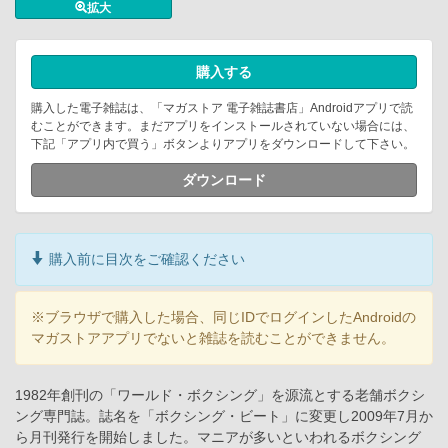
拡大
購入する
購入した電子雑誌は、「マガストア 電子雑誌書店」Androidアプリで読
むことができます。まだアプリをインストールされていない場合には、
下記「アプリ内で買う」ボタンよりアプリをダウンロードして下さい。
ダウンロード
購入前に目次をご確認ください
※ブラウザで購入した場合、同じIDでログインしたAndroidの
マガストアアプリでないと雑誌を読むことができません。
1982年創刊の「ワールド・ボクシング」を源流とする老舗ボクシ
ング専門誌。誌名を「ボクシング・ビート」に変更し2009年7月か
ら月刊発行を開始しました。マニアが多いといわれるボクシング