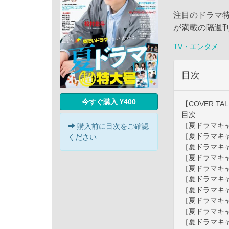
注目のドラマ
が満載の隔週刊
TV・エンタメ
目次
今すぐ購入 ¥400
【COVER T
目次
［夏ドラマキ
購入前に目次をご確認
［夏ドラマキ
ください
［夏ドラマキ
［夏ドラマキ
［夏ドラマキ
［夏ドラマキ
［夏ドラマキ
［夏ドラマキ
［夏ドラマキ
［夏ドラマキ