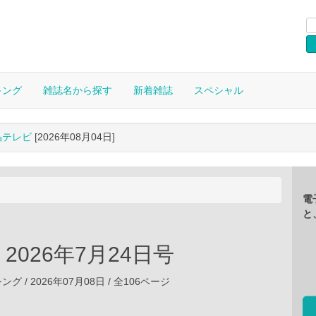
キング
雑誌名から探す
新着雑誌
スペシャル
晶テレビ
[2026年08月04日]
電
と
FE 2026年7月24日号
 / 2026年07月08日 / 全106ページ