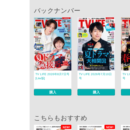
バックナンバー
TV LIFE 2026年8月7日号
TV LIFE 2026年7月10日
TV L
[Lite版]
号
号
購入
購入
こちらもおすすめ
NEW!
NEW!