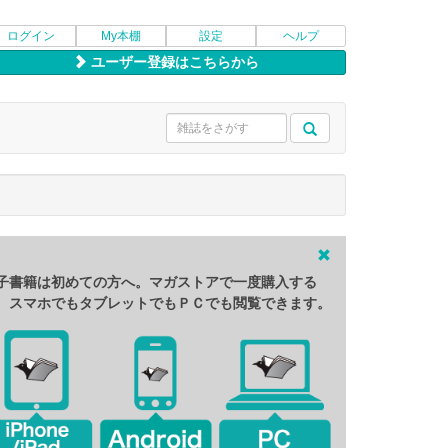
ログイン
My本棚
設定
ヘルプ
ユーザー登録はこちらから
子書籍は初めての方へ。マガストアで一度購入する
、スマホでもタブレットでもＰＣでも閲覧できます。