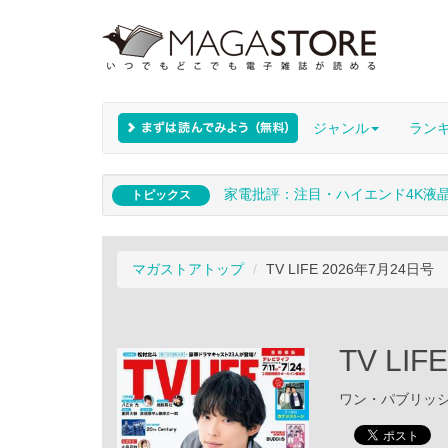
ジャンル
ラン
家電批評：注目・ハイエンド4K液
トピックス
マガストアトップ
TV LIFE 2026年7月24日号
TV LI
ワン・パブリッシング