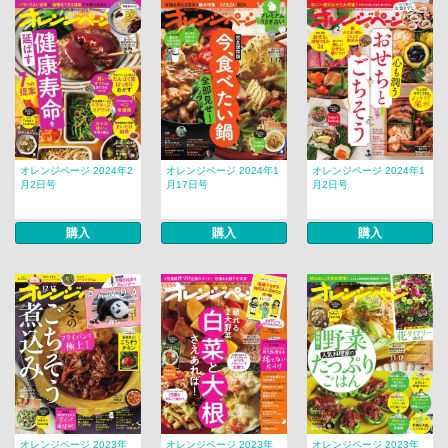
オレンジページ 2024年2
オレンジページ 2024年1
オレンジページ 2024年1
月2日号
月17日号
月2日号
購入
購入
購入
オレンジページ 2023年
オレンジページ 2023年
オレンジページ 2023年