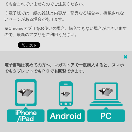
ても含まれていませんのでご注意ください。
※電子版では、紙の雑誌と内容が一部異なる場合や、掲載されな
いページがある場合があります。
※Chromeアプリをお使いの場合、購入できない場合がございます
ので、最新のアプリをご利用ください。
電子書籍は初めての方へ。マガストアで一度購入すると、スマホ
でもタブレットでもＰＣでも閲覧できます。