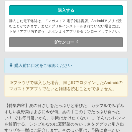
購入する
購入した電子雑誌は、「マガストア 電子雑誌書店」Androidアプリで読
むことができます。まだアプリをインストールされていない場合には、
下記「アプリ内で買う」ボタンよりアプリをダウンロードして下さい。
ダウンロード
購入前に目次をご確認ください
※ブラウザで購入した場合、同じIDでログインしたAndroidの
マガストアアプリでないと雑誌を読むことができません。
【特集内容】夏の日ざしをたっぷりと浴びた、カラフルでみずみ
ずしい夏野菜はまさに今が旬。あの手この手でたっぷり食べた
い！ でも毎日暑いから、手間はかけたくない…。そんなジレンマ
を解消する、シンプルなのに夏野菜のおいしさをググッと引き出
すワザを一挙にご紹介します。そのほか夏バテ予防に食べたい