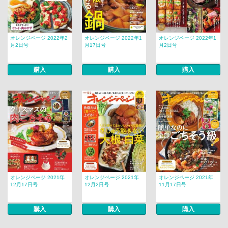
オレンジページ 2022年2
オレンジページ 2022年1
オレンジページ 2022年1
月2日号
月17日号
月2日号
購入
購入
購入
オレンジページ 2021年
オレンジページ 2021年
オレンジページ 2021年
12月17日号
12月2日号
11月17日号
購入
購入
購入