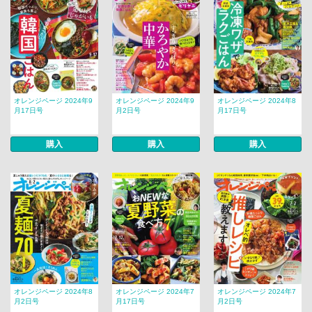
オレンジページ 2024年9
オレンジページ 2024年9
オレンジページ 2024年8
月17日号
月2日号
月17日号
購入
購入
購入
オレンジページ 2024年8
オレンジページ 2024年7
オレンジページ 2024年7
月2日号
月17日号
月2日号