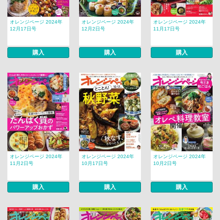
オレンジページ 2024年
オレンジページ 2024年
オレンジページ 2024年
12月17日号
12月2日号
11月17日号
購入
購入
購入
オレンジページ 2024年
オレンジページ 2024年
オレンジページ 2024年
11月2日号
10月17日号
10月2日号
購入
購入
購入