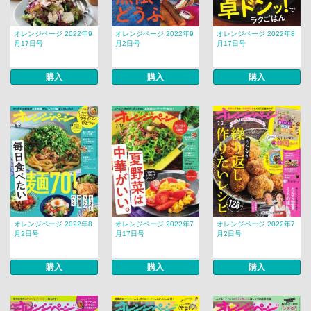
オレンジページ 2022年9
オレンジページ 2022年9
オレンジページ 2022年8
月17日号
月2日号
月17日号
購入
購入
購入
オレンジページ 2022年8
オレンジページ 2022年7
オレンジページ 2022年7
月2日号
月17日号
月2日号
購入
購入
購入