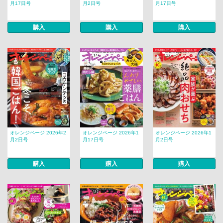
月17日号
月2日号
月17日号
購入
購入
購入
オレンジページ 2026年2
オレンジページ 2026年1
オレンジページ 2026年1
月2日号
月17日号
月2日号
購入
購入
購入