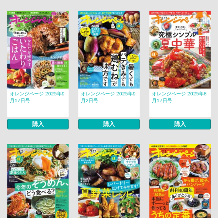
オレンジページ 2025年9
オレンジページ 2025年9
オレンジページ 2025年8
月17日号
月2日号
月17日号
購入
購入
購入