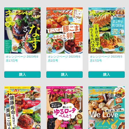
オレンジページ 2023年6
オレンジページ 2023年6
オレンジページ 2023年5
月17日号
月2日号
月17日号
購入
購入
購入