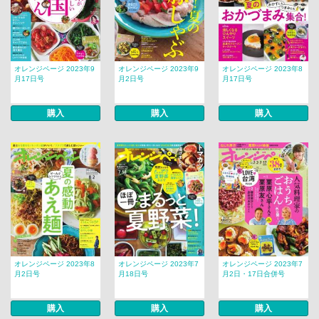
オレンジページ 2023年9
オレンジページ 2023年9
オレンジページ 2023年8
月17日号
月2日号
月17日号
購入
購入
購入
オレンジページ 2023年8
オレンジページ 2023年7
オレンジページ 2023年7
月2日号
月18日号
月2日・17日合併号
購入
購入
購入