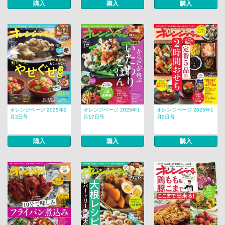
購入
購入
購入
オレンジページ 2025年2
オレンジページ 2025年1
オレンジページ 2025年1
月2日号
月17日号
月2日号
購入
購入
購入