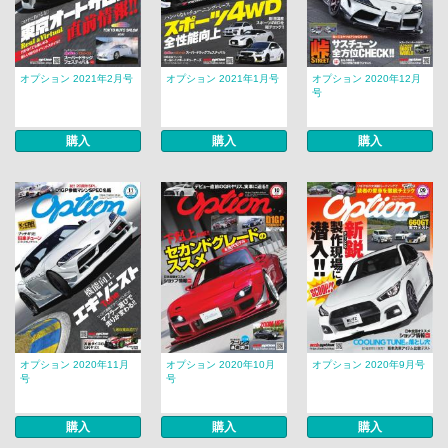
オプション 2021年2月号
オプション 2021年1月号
オプション 2020年12月
号
購入
購入
購入
オプション 2020年11月
オプション 2020年10月
オプション 2020年9月号
号
号
購入
購入
購入