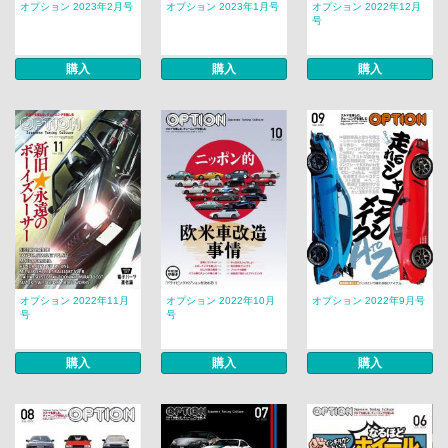
オプション 2023年2月号
オプション 2023年1月号
オプション 2022年12月
号
購入
購入
購入
オプション 2022年11月
オプション 2022年10月
オプション 2022年9月号
号
号
購入
購入
購入