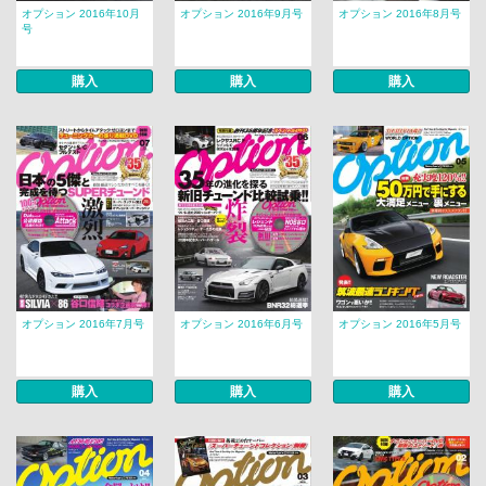
オプション 2016年10月
オプション 2016年9月号
オプション 2016年8月号
号
購入
購入
購入
オプション 2016年7月号
オプション 2016年6月号
オプション 2016年5月号
購入
購入
購入