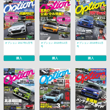
オプション 2017年1月号
オプション 2016年12月
オプション 2016年11月
号
号
購入
購入
購入