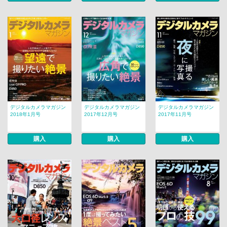
デジタルカメラマガジン
デジタルカメラマガジン
デジタルカメラマガジン
2018年1月号
2017年12月号
2017年11月号
購入
購入
購入