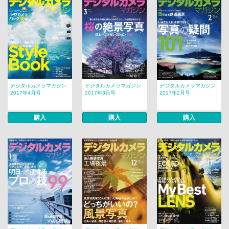
デジタルカメラマガジン
デジタルカメラマガジン
デジタルカメラマガジン
2017年4月号
2017年3月号
2017年2月号
購入
購入
購入