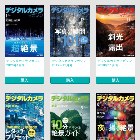
デジタルカメラマガジン
デジタルカメラマガジン
デジタルカメラマガジン
2020年1月号
2019年12月号
2019年11月号
購入
購入
購入