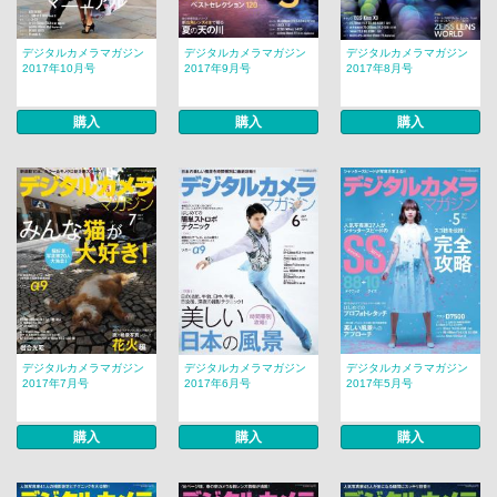
デジタルカメラマガジン
デジタルカメラマガジン
デジタルカメラマガジン
2017年10月号
2017年9月号
2017年8月号
購入
購入
購入
デジタルカメラマガジン
デジタルカメラマガジン
デジタルカメラマガジン
2017年7月号
2017年6月号
2017年5月号
購入
購入
購入