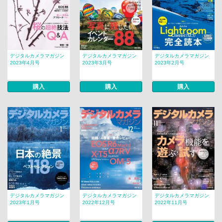
デジタルカメラマガジン
デジタルカメラマガジン
デジタルカメラマガジン
2023年4月号
2023年3月号
2023年2月号
購入
購入
購入
デジタルカメラマガジン
デジタルカメラマガジン
デジタルカメラマガジン
2023年1月号
2022年12月号
2022年11月号