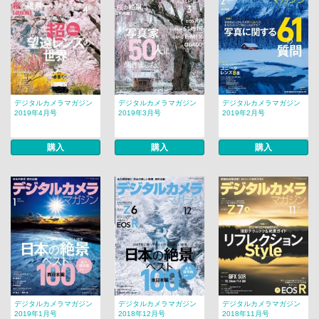
デジタルカメラマガジン
デジタルカメラマガジン
デジタルカメラマガジン
2019年4月号
2019年3月号
2019年2月号
購入
購入
購入
デジタルカメラマガジン
デジタルカメラマガジン
デジタルカメラマガジン
2019年1月号
2018年12月号
2018年11月号