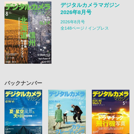
デジタルカメラマガジン
2026年8月号
2026年8月号
全148ページ / インプレス
バックナンバー