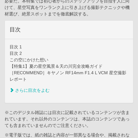
必要だ。本特集では初心者からのステップアップを目指す人に向
けて、星空写真をワンランク上に引き上げる撮影テクニックや機
材選び、絶景スポットまでを徹底解説する。
目次
目次 1
目次 2
この空にかけた想い
【特集1】夏の星空風景＆天の川完全攻略ガイド
［RECOMMEND］キヤノン RF14mm F1.4 L VCM 星空撮影
レポート
さらに目次をよむ
※このデジタル雑誌には目次に記載されているコンテンツが含ま
れています。それ以外のコンテンツは、本誌のコンテンツであっ
ても含まれていませんのでご注意ください。
※電子版では、紙の雑誌と内容が一部異なる場合や、掲載されな