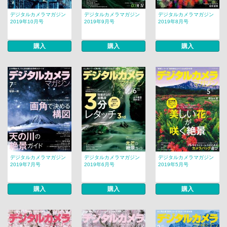
デジタルカメラマガジン
デジタルカメラマガジン
デジタルカメラマガジン
2019年10月号
2019年9月号
2019年8月号
購入
購入
購入
デジタルカメラマガジン
デジタルカメラマガジン
デジタルカメラマガジン
2019年7月号
2019年6月号
2019年5月号
購入
購入
購入