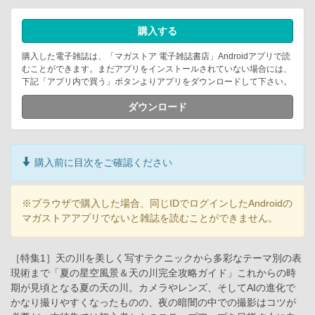
購入する
購入した電子雑誌は、「マガストア 電子雑誌書店」Androidアプリで読
むことができます。まだアプリをインストールされていない場合には、
下記「アプリ内で買う」ボタンよりアプリをダウンロードして下さい。
ダウンロード
購入前に目次をご確認ください
※ブラウザで購入した場合、同じIDでログインしたAndroidの
マガストアアプリでないと雑誌を読むことができません。
［特集1］天の川を美しく写すテクニックから多彩なテーマ別の表
現術まで「夏の星空風景＆天の川完全攻略ガイド」これからの時
期が見頃となる夏の天の川。カメラやレンズ、そしてAIの進化で
かなり撮りやすくなったものの、夜の暗闇の中での撮影はコツが