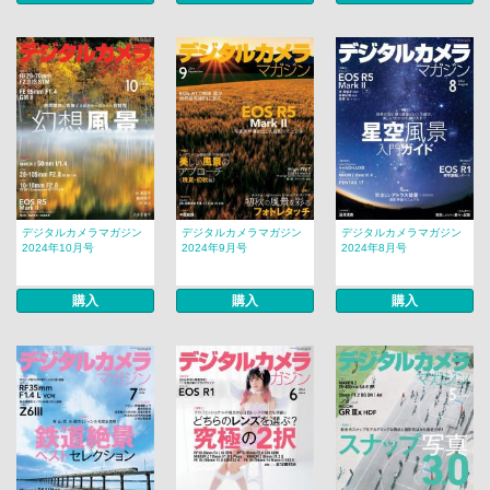
デジタルカメラマガジン
デジタルカメラマガジン
デジタルカメラマガジン
2024年10月号
2024年9月号
2024年8月号
購入
購入
購入