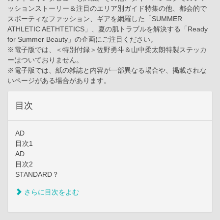
ッションストーリー＆注目のエリア別ガイド特集の他、都会的で
スポーティなファッション、ギアを網羅した「SUMMER
ATHLETIC AETHTETICS」、夏の肌トラブルを解決する「Ready
for Summer Beauty」の企画にご注目ください。
※電子版では、＜特別付録＞佐野勇斗＆山中柔太朗特製ステッカ
ーはついておりません。
※電子版では、紙の雑誌と内容が一部異なる場合や、掲載されな
いページがある場合があります。
目次
AD
目次1
AD
目次2
STANDARD？
さらに目次をよむ