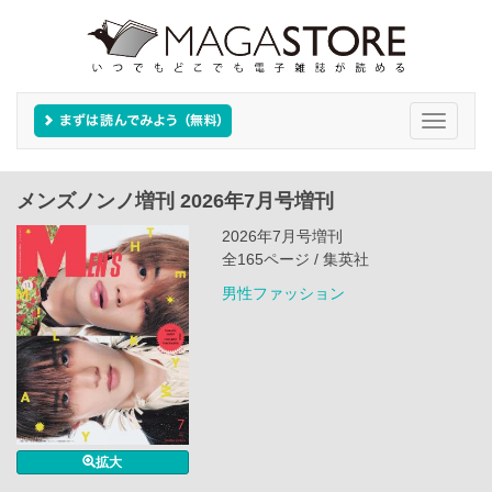
Toggle
navigati
メンズノンノ増刊 2026年7月号増刊
2026年7月号増刊
全165ページ / 集英社
男性ファッション
拡大