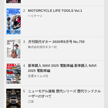
2
MOTORCYCLE LIFE TOOLS Vol.1
ヘリテージ
3
月刊現代ギター 2026年8月号 No.755
株式会社現代ギター社
4
新車購入 NAVI 2025 電動車編 新車購入 NAVI
2025 電動車編
交通タイムス社
5
ニューモデル速報 歴代シリーズ 歴代ランドクル
ーザーのすべて
三栄