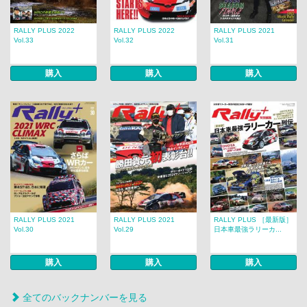
RALLY PLUS 2022
RALLY PLUS 2022
RALLY PLUS 2021
Vol.33
Vol.32
Vol.31
購入
購入
購入
RALLY PLUS 2021
RALLY PLUS 2021
RALLY PLUS ［最新版］
Vol.30
Vol.29
日本車最強ラリーカ...
購入
購入
購入
全てのバックナンバーを見る