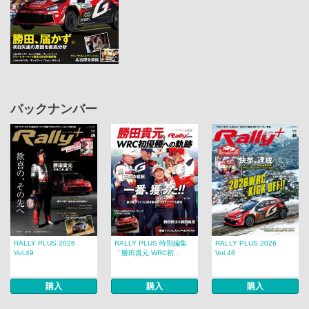
バックナンバー
RALLY PLUS 2026
RALLY PLUS 特別編集
RALLY PLUS 2026
Vol.49
「勝田貴元 WRC初...
Vol.48
購入
購入
購入