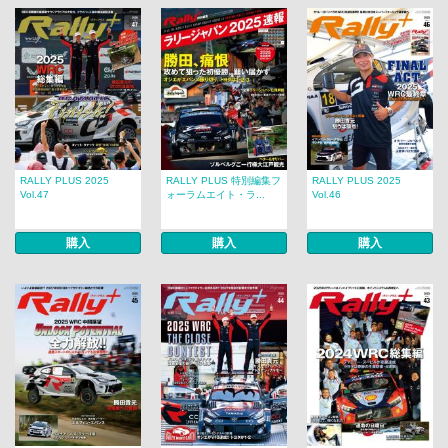
RALLY PLUS 2025
RALLY PLUS 特別編集フ
RALLY PLUS 2025
Vol.47
ォーラムエイト・ラ...
Vol.46
購入
購入
購入