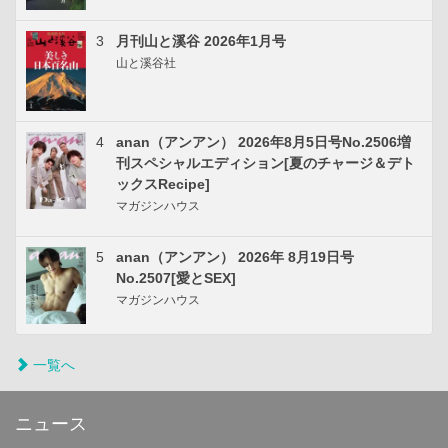
3
月刊山と溪谷 2026年1月号
山と溪谷社
4
anan（アンアン） 2026年8月5日号No.2506増
刊スペシャルエディション[夏のチャージ＆デト
ックスRecipe]
マガジンハウス
5
anan（アンアン） 2026年 8月19日号
No.2507[愛とSEX]
マガジンハウス
一覧へ
ニュース