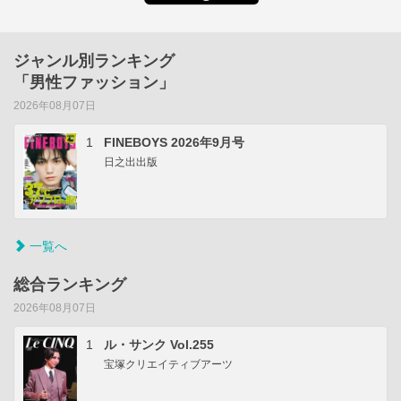
ジャンル別ランキング
「男性ファッション」
2026年08月07日
1
FINEBOYS 2026年9月号
日之出出版
一覧へ
総合ランキング
2026年08月07日
1
ル・サンク Vol.255
宝塚クリエイティブアーツ