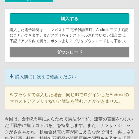
購入する
購入した電子雑誌は、「マガストア 電子雑誌書店」Androidアプリで読
むことができます。まだアプリをインストールされていない場合には、
下記「アプリ内で買う」ボタンよりアプリをダウンロードして下さい。
ダウンロード
購入前に目次をご確認ください
※ブラウザで購入した場合、同じIDでログインしたAndroidの
マガストアアプリでないと雑誌を読むことができません。
今回は、創刊2周年にあらためて憲法や平和、連帯の言葉をつむい
だ「戦争に抗うコトバを」を特集します。また、ナフサ・ショッ
クがささやかれ、核融合発電の声が聞こえるなかで問う「再エネ3
倍化計画」特集、柏崎刈羽原発や浜岡原発の問題を追及する「原