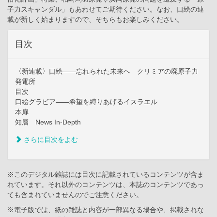
子力スキャンダル」もあわせてご期待ください。なお、口絵の連
載が新しく始まりますので、そちらもお楽しみください。
目次
〈新連載〉口絵――忘れられた未来へ クリミアの廃原子力
発電所
目次
口絵グラビア――希望を縛りあげるイスラエル
本扉
知層 News In-Depth
さらに目次をよむ
※このデジタル雑誌には目次に記載されているコンテンツが含ま
れています。それ以外のコンテンツは、本誌のコンテンツであっ
ても含まれていませんのでご注意ください。
※電子版では、紙の雑誌と内容が一部異なる場合や、掲載されな