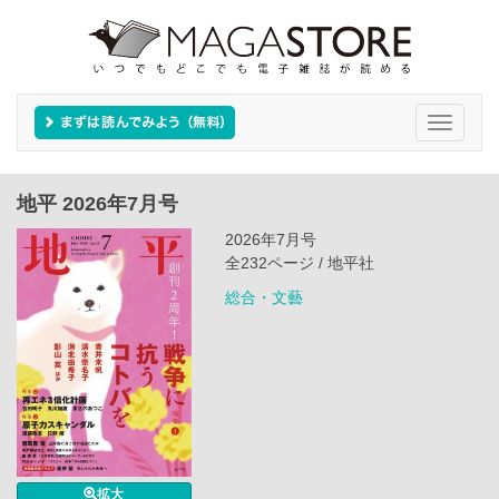
Toggle
navigati
地平 2026年7月号
2026年7月号
全232ページ / 地平社
総合・文藝
拡大