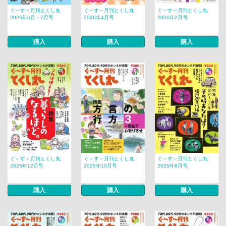
ぐ～す～月刊とくし丸
ぐ～す～月刊とくし丸
ぐ～す～月刊とくし丸
2026年6月・7月号
2026年4月号
2026年2月号
購入
購入
購入
ぐ～す～月刊とくし丸
ぐ～す～月刊とくし丸
ぐ～す～月刊とくし丸
2025年12月号
2025年10月号
2025年8月号
購入
購入
購入