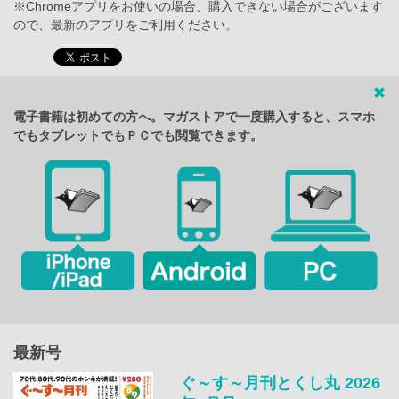
※Chromeアプリをお使いの場合、購入できない場合がございます
ので、最新のアプリをご利用ください。
電子書籍は初めての方へ。マガストアで一度購入すると、スマホ
でもタブレットでもＰＣでも閲覧できます。
最新号
ぐ～す～月刊とくし丸 2026