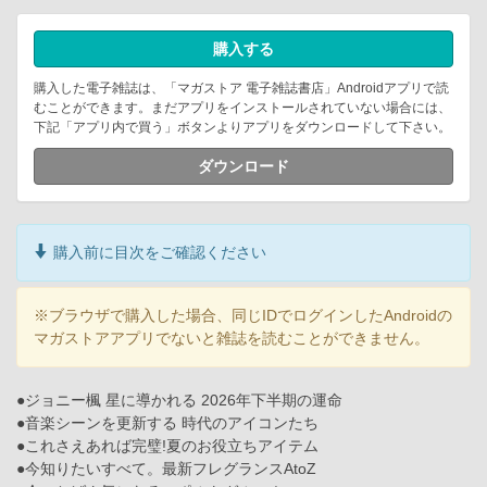
購入する
購入した電子雑誌は、「マガストア 電子雑誌書店」Androidアプリで読
むことができます。まだアプリをインストールされていない場合には、
下記「アプリ内で買う」ボタンよりアプリをダウンロードして下さい。
ダウンロード
購入前に目次をご確認ください
※ブラウザで購入した場合、同じIDでログインしたAndroidの
マガストアアプリでないと雑誌を読むことができません。
●ジョニー楓 星に導かれる 2026年下半期の運命
●音楽シーンを更新する 時代のアイコンたち
●これさえあれば完璧!夏のお役立ちアイテム
●今知りたいすべて。最新フレグランスAtoZ