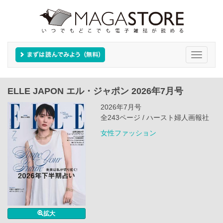
Toggle
navigati
ELLE JAPON エル・ジャポン 2026年7月号
2026年7月号
全243ページ / ハースト婦人画報社
女性ファッション
拡大