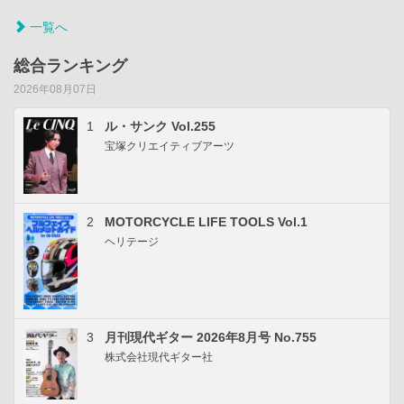
一覧へ
総合ランキング
2026年08月07日
1
ル・サンク Vol.255
宝塚クリエイティブアーツ
2
MOTORCYCLE LIFE TOOLS Vol.1
ヘリテージ
3
月刊現代ギター 2026年8月号 No.755
株式会社現代ギター社