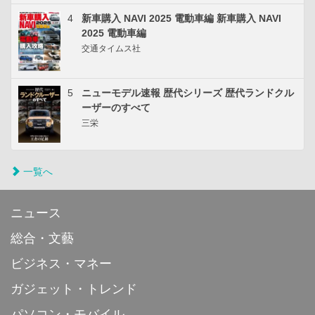
4
新車購入 NAVI 2025 電動車編 新車購入 NAVI
2025 電動車編
交通タイムス社
5
ニューモデル速報 歴代シリーズ 歴代ランドクル
ーザーのすべて
三栄
一覧へ
ニュース
総合・文藝
ビジネス・マネー
ガジェット・トレンド
パソコン・モバイル