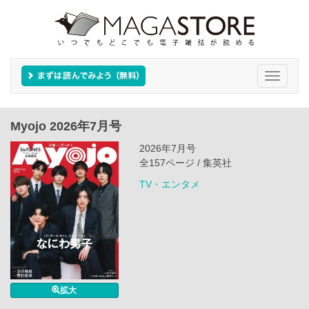
Toggle
navigati
Myojo 2026年7月号
2026年7月号
全157ページ / 集英社
TV・エンタメ
拡大