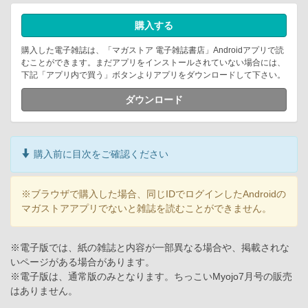
購入する
購入した電子雑誌は、「マガストア 電子雑誌書店」Androidアプリで読
むことができます。まだアプリをインストールされていない場合には、
下記「アプリ内で買う」ボタンよりアプリをダウンロードして下さい。
ダウンロード
購入前に目次をご確認ください
※ブラウザで購入した場合、同じIDでログインしたAndroidの
マガストアアプリでないと雑誌を読むことができません。
※電子版では、紙の雑誌と内容が一部異なる場合や、掲載されな
いページがある場合があります。
※電子版は、通常版のみとなります。ちっこいMyojo7月号の販売
はありません。