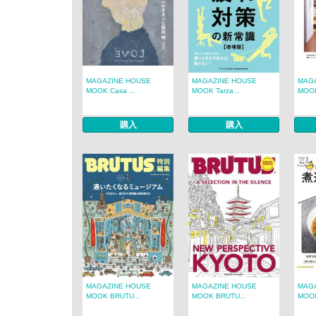
MAGAZINE HOUSE
MAGAZINE HOUSE
MAG
MOOK Casa ...
MOOK Tarza...
MOOK
購入
購入
MAGAZINE HOUSE
MAGAZINE HOUSE
MAG
MOOK BRUTU...
MOOK BRUTU...
MOO