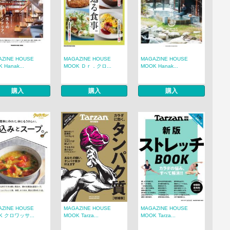
AZINE HOUSE
MAGAZINE HOUSE
MAGAZINE HOUSE
 Hanak...
MOOK Ｄｒ．クロ...
MOOK Hanak...
購入
購入
購入
AZINE HOUSE
MAGAZINE HOUSE
MAGAZINE HOUSE
K クロワッサ...
MOOK Tarza...
MOOK Tarza...