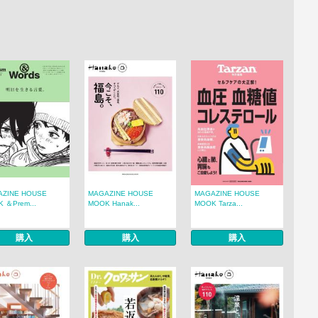
AZINE HOUSE
MAGAZINE HOUSE
MAGAZINE HOUSE
 ＆Prem...
MOOK Hanak...
MOOK Tarza...
購入
購入
購入