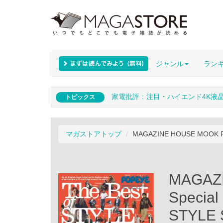
ジャンル
ラン
家電批評：注目・ハイエンド4K液
トピックス
マガストアトップ
MAGAZINE HOUSE MOOK POP
MAGAZ
Special
STYLE