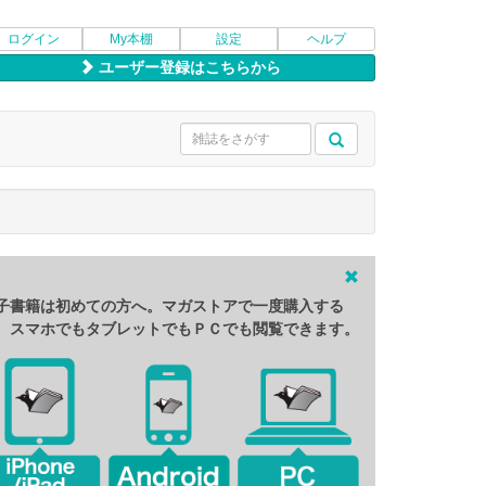
ログイン
My本棚
設定
ヘルプ
ユーザー登録はこちらから
子書籍は初めての方へ。マガストアで一度購入する
、スマホでもタブレットでもＰＣでも閲覧できます。