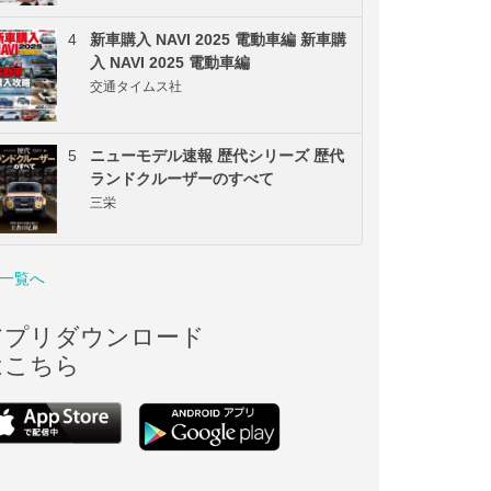
4
新車購入 NAVI 2025 電動車編 新車購
入 NAVI 2025 電動車編
交通タイムス社
5
ニューモデル速報 歴代シリーズ 歴代
ランドクルーザーのすべて
三栄
一覧へ
アプリダウンロード
はこちら