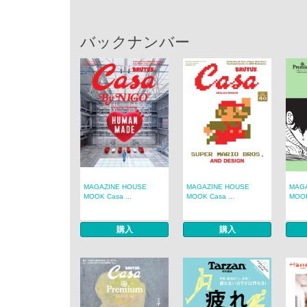
バックナンバー
MAGAZINE HOUSE
MAGAZINE HOUSE
MAG
MOOK Casa ...
MOOK Casa ...
MOOK
購入
購入