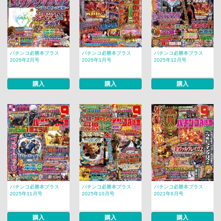
パチンコ必勝本プラス
パチンコ必勝本プラス
パチンコ必勝本プラス
2026年2月号
2026年1月号
2025年12月号
購入
購入
購入
パチンコ必勝本プラス
パチンコ必勝本プラス
パチンコ必勝本プラス
2025年11月号
2025年10月号
2021年6月号
購入
購入
購入