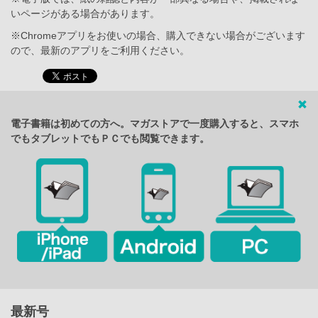
いページがある場合があります。
※Chromeアプリをお使いの場合、購入できない場合がございます
ので、最新のアプリをご利用ください。
電子書籍は初めての方へ。マガストアで一度購入すると、スマホ
でもタブレットでもＰＣでも閲覧できます。
最新号