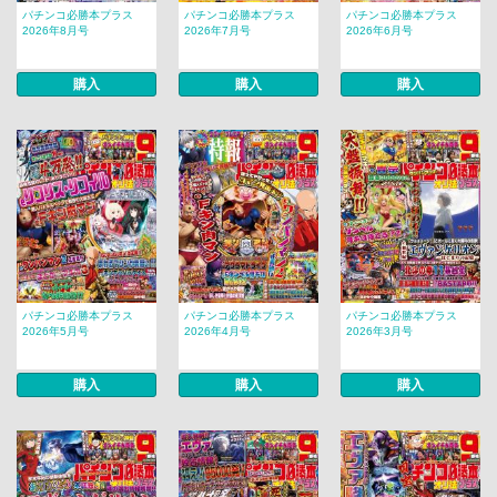
パチンコ必勝本プラス
パチンコ必勝本プラス
パチンコ必勝本プラス
2026年8月号
2026年7月号
2026年6月号
購入
購入
購入
パチンコ必勝本プラス
パチンコ必勝本プラス
パチンコ必勝本プラス
2026年5月号
2026年4月号
2026年3月号
購入
購入
購入