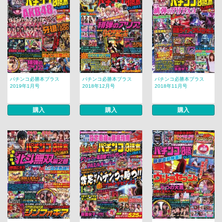
パチンコ必勝本プラス
パチンコ必勝本プラス
パチンコ必勝本プラス
2019年1月号
2018年12月号
2018年11月号
購入
購入
購入