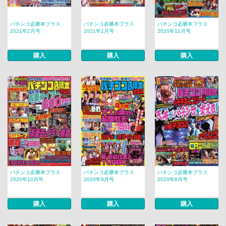
パチンコ必勝本プラス
パチンコ必勝本プラス
パチンコ必勝本プラス
2021年2月号
2021年1月号
2020年11月号
購入
購入
購入
パチンコ必勝本プラス
パチンコ必勝本プラス
パチンコ必勝本プラス
2020年10月号
2020年9月号
2020年8月号
購入
購入
購入