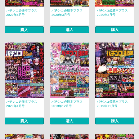
パチンコ必勝本プラス
パチンコ必勝本プラス
パチンコ必勝本プラス
2020年4月号
2020年3月号
2020年2月号
購入
購入
購入
パチンコ必勝本プラス
パチンコ必勝本プラス
パチンコ必勝本プラス
2020年1月号
2019年12月号
2019年11月号
購入
購入
購入