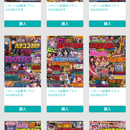
パチンコ必勝本プラス
パチンコ必勝本プラス
パチンコ必勝本プラス
2019年7月号
2019年6月号
2019年5月号
購入
購入
購入
パチンコ必勝本プラス
パチンコ必勝本プラス
パチンコ必勝本プラス
2019年4月号
2019年3月号
2019年2月号
購入
購入
購入