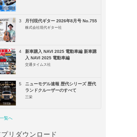
3
月刊現代ギター 2026年8月号 No.755
株式会社現代ギター社
4
新車購入 NAVI 2025 電動車編 新車購
入 NAVI 2025 電動車編
交通タイムス社
5
ニューモデル速報 歴代シリーズ 歴代
ランドクルーザーのすべて
三栄
一覧へ
アプリダウンロード