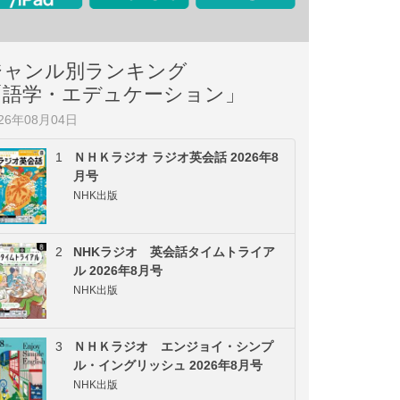
ジャンル別ランキング
「語学・エデュケーション」
026年08月04日
1
ＮＨＫラジオ ラジオ英会話 2026年8
月号
NHK出版
2
NHKラジオ 英会話タイムトライア
ル 2026年8月号
NHK出版
3
ＮＨＫラジオ エンジョイ・シンプ
ル・イングリッシュ 2026年8月号
NHK出版