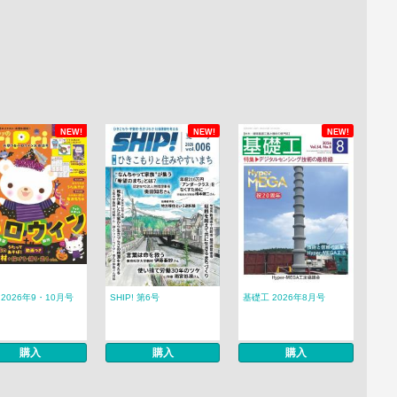
NEW!
NEW!
NEW!
ri 2026年9・10月号
SHIP! 第6号
基礎工 2026年8月号
購入
購入
購入