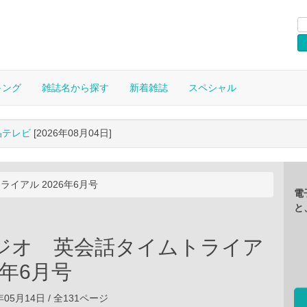
キング
雑誌名から探す
新着雑誌
スペシャル
晶テレビ
[2026年08月04日]
イアル 2026年6月号
電
と
ラジオ 英会話タイムトライア
6年6月号
6年05月14日 / 全131ページ