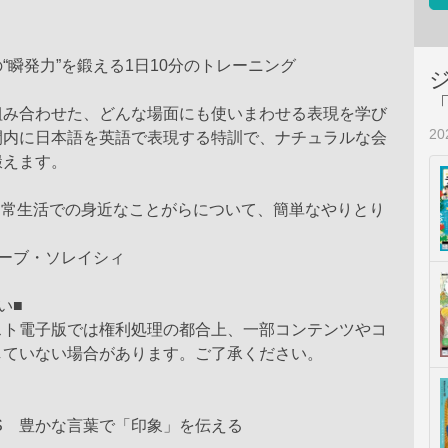
“瞬発力”を鍛える1日10分のトレーニング
組み合わせた、どんな場面にも使いまわせる表現を学び
2
間内に日本語を英語で表現する特訓で、ナチュラルな会
鍛えます。
日常生活での身近なことがらについて、簡単なやりとり
ィーブ・ソレイシィ
い■
スト電子版では権利処理の都合上、一部コンテンツやコ
していない場合があります。ご了承ください。
ONS 豊かな言葉で「印象」を伝える