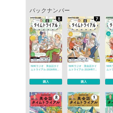
バックナンバー
NHKラジオ 英会話タイ
NHKラジオ 英会話タイ
NH
ムトライアル 2026年8...
ムトライアル 2026年7...
ムトラ
購入
購入