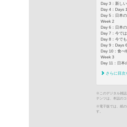
Day 3：新
Day 4：Da
Day 5：日
Week 2
Day 6：日
Day 7：今
Day 8：今
Day 9：Da
Day 10：
Week 3
Day 11：
さらに目次
※このデジタル雑誌
テンツは、本誌のコ
※電子版では、紙の
す。