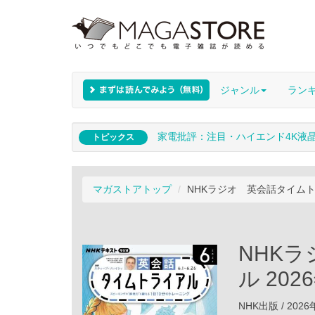
ジャンル
ラン
家電批評：注目・ハイエンド4K液
トピックス
マガストアトップ
NHKラジオ 英会話タイムトラ
NHK
ル 202
NHK出版 / 202