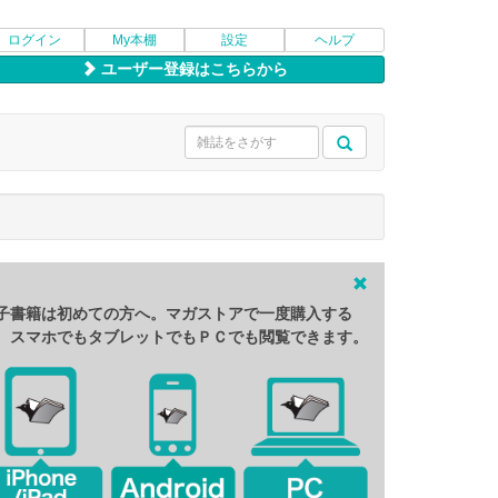
ログイン
My本棚
設定
ヘルプ
ユーザー登録はこちらから
子書籍は初めての方へ。マガストアで一度購入する
、スマホでもタブレットでもＰＣでも閲覧できます。