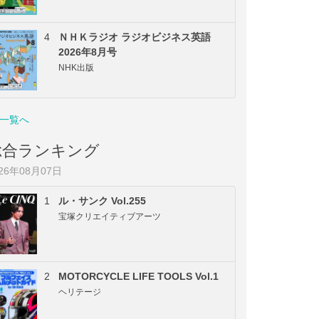
4
ＮＨＫラジオ ラジオビジネス英語
2026年8月号
NHK出版
一覧へ
総合ランキング
026年08月07日
1
ル・サンク Vol.255
宝塚クリエイティブアーツ
2
MOTORCYCLE LIFE TOOLS Vol.1
ヘリテージ