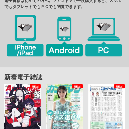
電子書籍は初めての方へ。マガストアで一度購入すると、スマホ
でもタブレットでもＰＣでも閲覧できます。
新着電子雑誌
NEW!
NEW!
NEW!