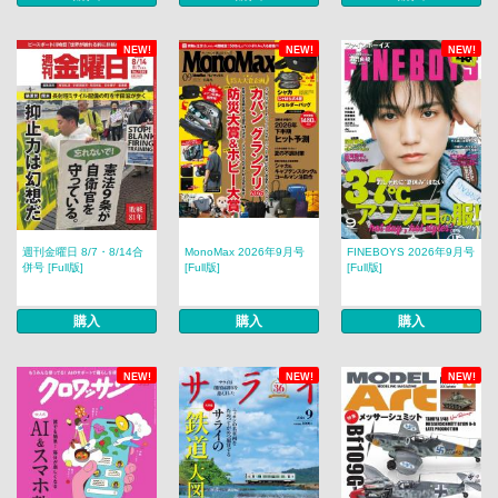
NEW!
NEW!
NEW!
週刊金曜日 8/7・8/14合
MonoMax 2026年9月号
FINEBOYS 2026年9月号
併号 [Full版]
[Full版]
[Full版]
購入
購入
購入
NEW!
NEW!
NEW!