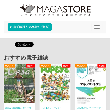
Toggle
navigati
おすすめ電子雑誌
オススメ
NEW!
オススメ
NEW!
オススメ
NEW!
Casa BRUTUS（カーサ
POPEYE（ポパイ）
DIAMOND ハーバード・